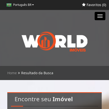
Favoritos (
0
)
Português BR
Toggl
navig
Home
Resultado da Busca
Encontre seu
Imóvel