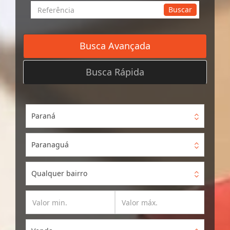
Busca
Buscar
por
Referência
Busca Avançada
Busca Rápida
Paraná
Paranaguá
Qualquer bairro