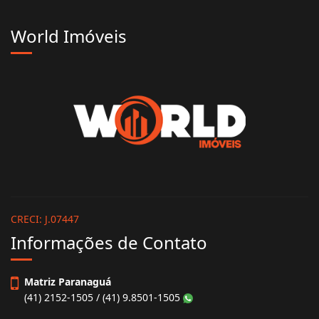
World Imóveis
CRECI: J.07447
Informações de Contato
Matriz Paranaguá
(41) 2152-1505 / (41) 9.8501-1505