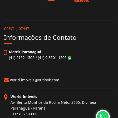
CRECI: J.07447
Informações de Contato
Matriz Paranaguá
(41) 2152-1505 / (41) 9.8501-1505
world.imoveis@outlook.com
World Imóveis
Av. Bento Munhoz da Rocha Neto, 3606, Divineia
Paranaguá - Paraná
CEP: 83250-000