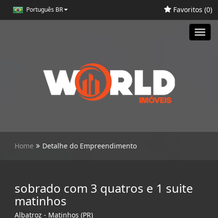
Favoritos (
0
)
Português BR
Toggl
navig
Home
Detalhe do Empreendimento
sobrado com 3 quatros e 1 suite
matinhos
Albatroz - Matinhos (PR)