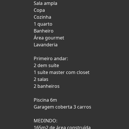
Sala ampla
Copa
Cozinha
1 quarto
Banheiro
Área gourmet
Lavanderia
Primeiro andar:
2 dem suíte
1 suíte master com closet
2 salas
2 banheiros
Piscina 6m
Garagem coberta 3 carros
MEDINDO:
165m2 de área construída