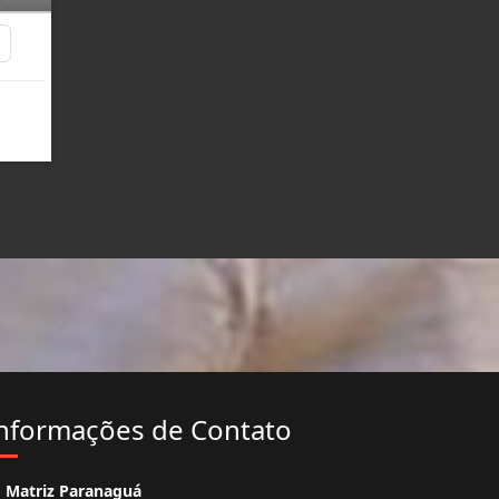
2
nformações de Contato
Matriz Paranaguá