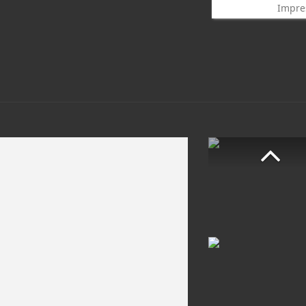
Impre