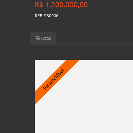
R$ 1.200.000,00
REF. SB0006
Fotos