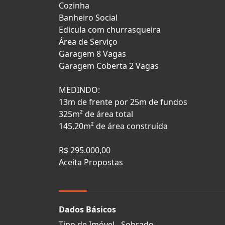
Cozinha
Banheiro Social
Edicula com churrasqueira
Área de Serviço
Garagem 8 Vagas
Garagem Coberta 2 Vagas
MEDINDO:
13m de frente por 25m de fundos
325m² de área total
145,20m² de área construída
R$ 295.000,00
Aceita Propostas
Dados Básicos
Tipo de Imóvel - Sobrado