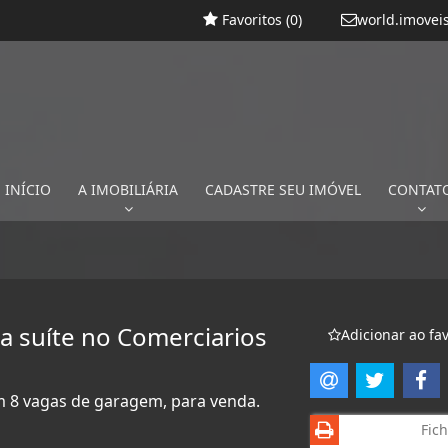
Favoritos (
0
)
world.imovei
INÍCIO
A IMOBILIÁRIA
CADASTRE SEU IMÓVEL
CONTAT
 suíte no Comerciarios
Adicionar ao fav
om 8 vagas de garagem, para venda.
Fich