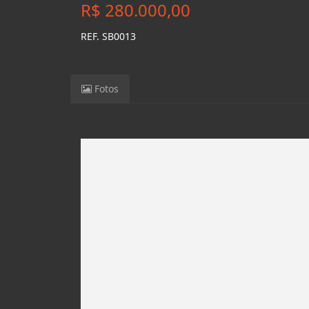
R$ 280.000,00
REF. SB0013
Fotos