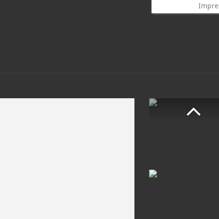
Impre