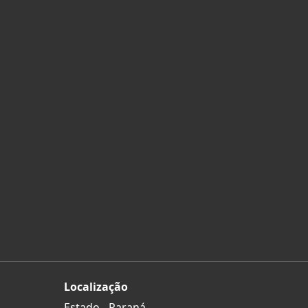
Localização
Estado -
Paraná