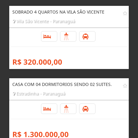
SOBRADO 4 QUARTOS NA VILA SÃO VICENTE
Vila São Vicente - Paranaguá
4
3
3
R$ 320.000,00
CASA COM 04 DORMITORIOS SENDO 02 SUITES.
Estradinha - Paranaguá
4
3
4
R$ 1.300.000,00