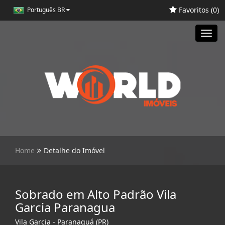
Favoritos (
0
)
Português BR
Toggl
navig
Home
Detalhe do Imóvel
Sobrado em Alto Padrão Vila
Garcia Paranagua
Vila Garcia - Paranaguá (PR)