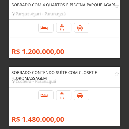
SOBRADO COM 4 QUARTOS E PISCINA PARQUE AGARI
Parque Agari - Paranaguá
5
3
4
R$ 1.200.000,00
SOBRADO CONTENDO SUÍTE COM CLOSET E
HIDROMASSAGEM
Costeira - Paranaguá
4
3
3
R$ 1.480.000,00