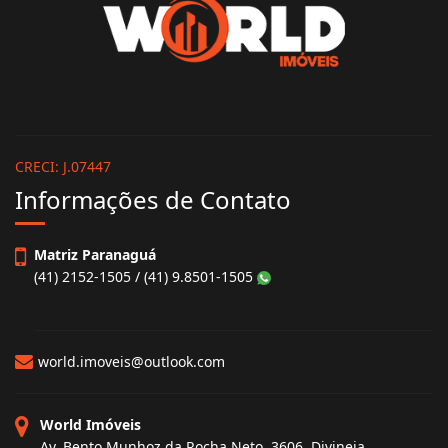
CRECI: J.07447
Informações de Contato
Matriz Paranaguá
(41) 2152-1505 / (41) 9.8501-1505
world.imoveis@outlook.com