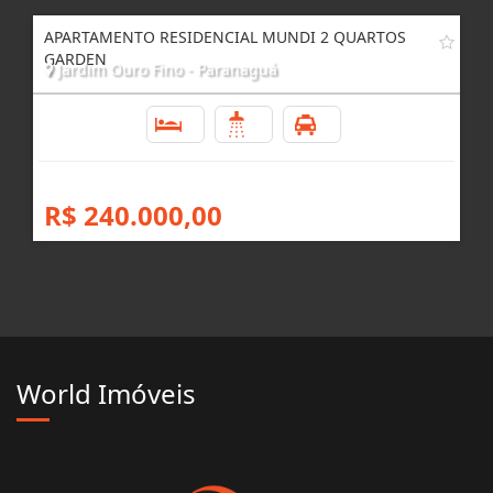
R$ 380.000,00
APARTAMENTO RESIDENCIAL MUNDI 2 QUARTOS
GARDEN
Jardim Ouro Fino - Paranaguá
2
1
1
R$ 240.000,00
World Imóveis