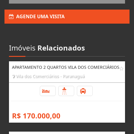
Enviar Interesse
AGENDE UMA VISITA
Imóveis
Relacionados
APARTAMENTO 2 QUARTOS VILA DOS COMERCIÁRIOS
Vila dos Comerciários - Paranaguá
2
1
2