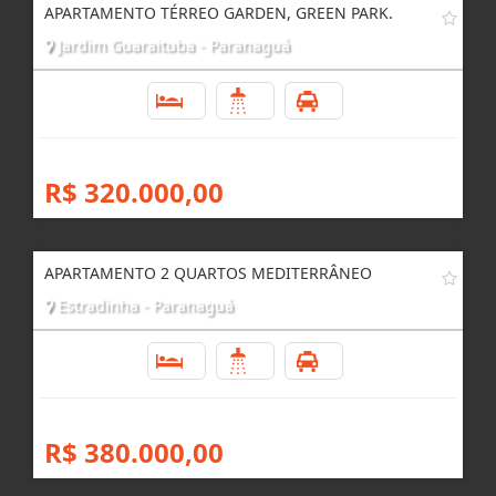
R$ 170.000,00
APARTAMENTO TÉRREO GARDEN, GREEN PARK.
Jardim Guaraituba - Paranaguá
2
1
1
R$ 320.000,00
APARTAMENTO 2 QUARTOS MEDITERRÂNEO
Estradinha - Paranaguá
2
2
1