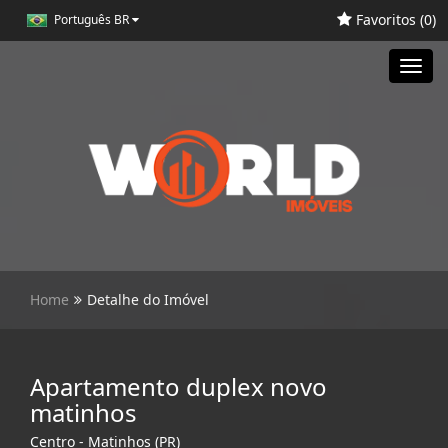
Favoritos (
0
)
Português BR
Toggl
navig
Home
Detalhe do Imóvel
Apartamento duplex novo
matinhos
Centro - Matinhos (PR)