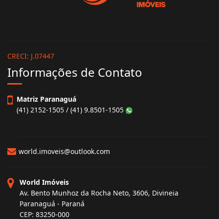
CRECI: J.07447
Informações de Contato
Matriz Paranaguá
(41) 2152-1505 / (41) 9.8501-1505
world.imoveis@outlook.com
World Imóveis
Av. Bento Munhoz da Rocha Neto, 3606, Divineia
Paranaguá - Paraná
CEP: 83250-000