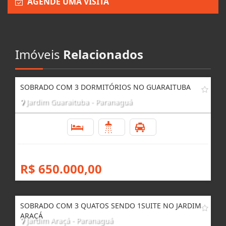
AGENDE UMA VISITA
Imóveis
Relacionados
SOBRADO COM 3 DORMITÓRIOS NO GUARAITUBA
Jardim Guaraituba - Paranaguá
3
3
1
R$ 650.000,00
SOBRADO COM 3 QUATOS SENDO 1SUITE NO JARDIM
ARAÇÁ
Jardim Araçá - Paranaguá