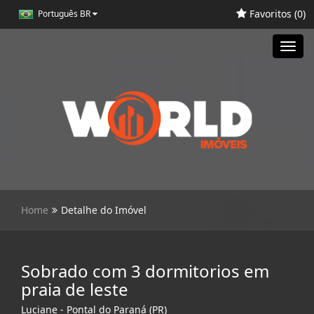
Favoritos (
0
)
Português BR
Toggl
navig
Home
Detalhe do Imóvel
Sobrado com 3 dormitorios em
praia de leste
Luciane - Pontal do Paraná (PR)