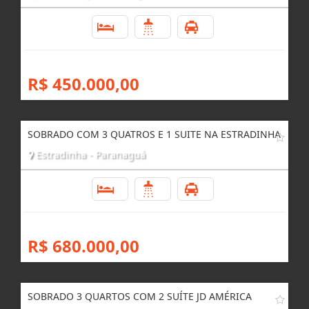
3
2
1
R$ 450.000,00
SOBRADO COM 3 QUATROS E 1 SUITE NA ESTRADINHA
Estradinha - Paranaguá
3
3
2
R$ 680.000,00
SOBRADO 3 QUARTOS COM 2 SUÍTE JD AMÉRICA