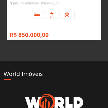
Jardim América - Paranaguá
3
3
2
R$ 850.000,00
World Imóveis