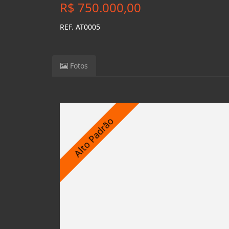
R$ 750.000,00
REF. AT0005
Fotos