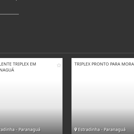
LENTE TRIPLEX EM
TRIPLEX PRONTO PARA MOR
ANAGUÁ
radinha - Paranaguá
Estradinha - Paranaguá