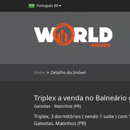
Português BR
Home
Detalhe do Imóvel
Triplex a venda no Balneário 
Gaivotas - Matinhos (PR)
Triplex, 3 dormitórios ( sendo 1 suíte ) co
Gaivotas, Matinhos (PR)