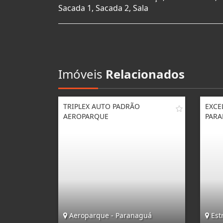
Sacada 1, Sacada 2, Sala
Imóveis
Relacionados
TRIPLEX AUTO PADRÃO
EXCE
AEROPARQUE
PAR
Aeroparque - Paranaguá
Est