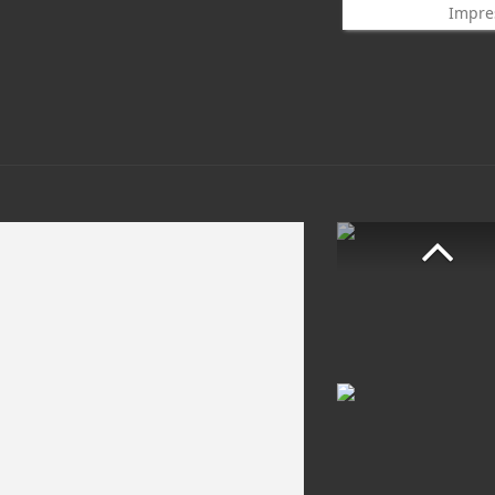
Impre