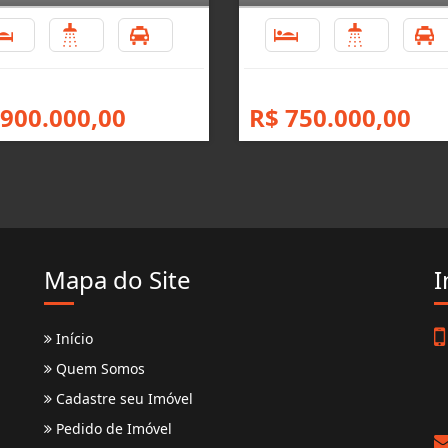
3
3
1
3
3
 900.000,00
R$ 750.000,00
Mapa do Site
I
Início
Quem Somos
Cadastre seu Imóvel
Pedido de Imóvel