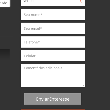
Venda
ssão
Enviar Interesse