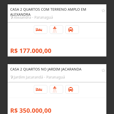
CASA 2 QUARTOS COM TERRENO AMPLO EM
ALEXANDRA
Alexandra - Paranaguá
2
1
1
R$ 177.000,00
CASA 2 QUARTOS NO JARDIM JACARANDA
Jardim Jacarandá - Paranaguá
2
1
1
R$ 350.000,00