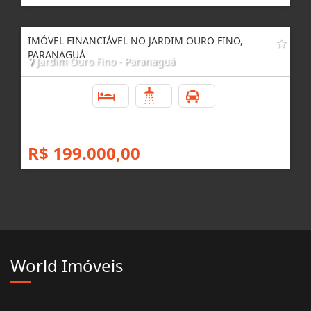
IMÓVEL FINANCIÁVEL NO JARDIM OURO FINO,
PARANAGUÁ
Jardim Ouro Fino - Paranaguá
2
1
1
R$ 199.000,00