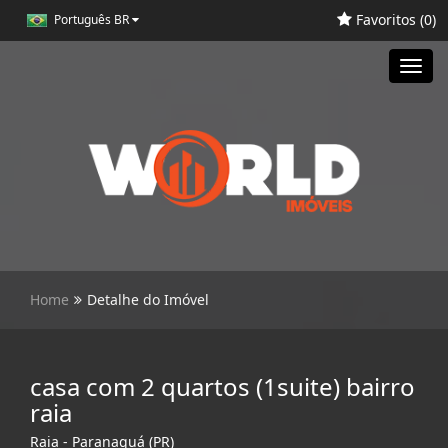
Favoritos (
0
)
Português BR
Toggl
navig
Home
Detalhe do Imóvel
casa com 2 quartos (1suite) bairro
raia
Raia - Paranaguá (PR)