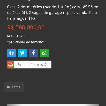
Casa, 2 dormitórios ( sendo 1 suíte ) com 185,56 m²
de área útil, 2 vagas de garagem, para venda. Raia,
Paranaguá (PR)
R$ 580.000,00
REF. CA0298
Adicionar ao favoritos
Ficha de Impressão
Fotos