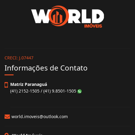
World Imóveis
CRECI: J.07447
Informações de Contato
Matriz Paranaguá
(41) 2152-1505 / (41) 9.8501-1505