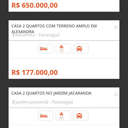
R$ 650.000,00
CASA 2 QUARTOS COM TERRENO AMPLO EM
ALEXANDRA
Alexandra - Paranaguá
2
1
1
R$ 177.000,00
CASA 2 QUARTOS NO JARDIM JACARANDA
Jardim Jacarandá - Paranaguá
2
1
1