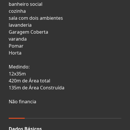
banheiro social
cozinha
sala com dois ambientes
lavanderia
Garagem Coberta
varanda
Pomar
Horta
Medindo:
12x35m
420m de Área total
135m de Área Construída
Não financia
Dados Básicos