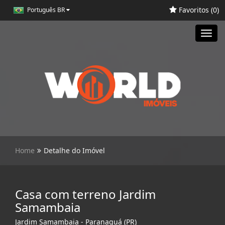
Favoritos (
0
)
Português BR
Toggl
navig
Home
Detalhe do Imóvel
Casa com terreno Jardim
Samambaia
Jardim Samambaia - Paranaguá (PR)