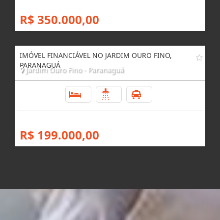
R$ 350.000,00
IMÓVEL FINANCIÁVEL NO JARDIM OURO FINO,
PARANAGUÁ
Jardim Ouro Fino - Paranaguá
2
1
1
R$ 199.000,00