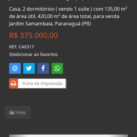
Casa, 2 dormitórios ( sendo 1 suíte ) com 135,00 m²
de área útil, 420,00 m² de área total, para venda.
Jardim Samambaia, Paranaguá (PR)
R$ 375.000,00
REF. CA0317
Adicionar ao favoritos
Ficha de Impressão
Fotos