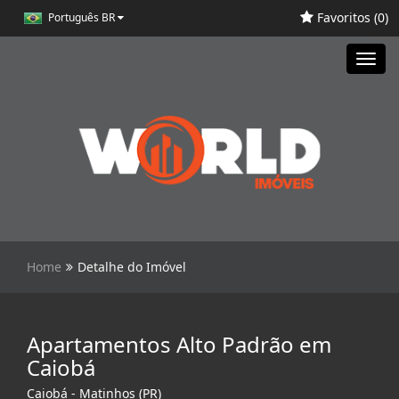
Favoritos (
0
)
Português BR
Toggl
navig
Home
Detalhe do Imóvel
Apartamentos Alto Padrão em
Caiobá
Caiobá - Matinhos (PR)