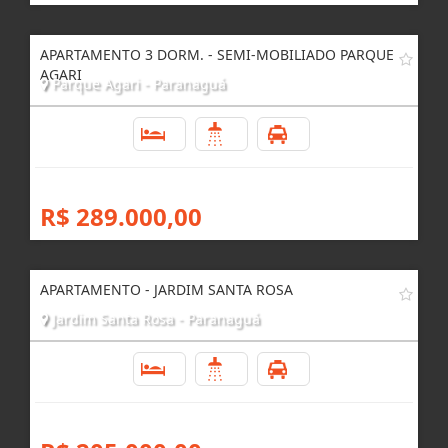
APARTAMENTO 3 DORM. - SEMI-MOBILIADO PARQUE
AGARI
Parque Agari - Paranaguá
3
1
1
R$ 289.000,00
APARTAMENTO - JARDIM SANTA ROSA
Jardim Santa Rosa - Paranaguá
3
1
1