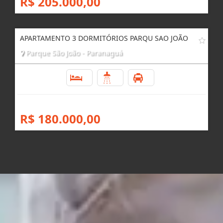
R$ 205.000,00
APARTAMENTO 3 DORMITÓRIOS PARQU SAO JOÃO
Parque São João - Paranaguá
3
1
1
R$ 180.000,00