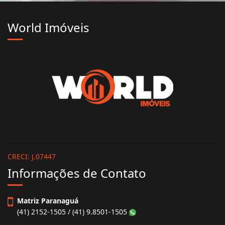
World Imóveis
CRECI: J.07447
Informações de Contato
Matriz Paranaguá
(41) 2152-1505 / (41) 9.8501-1505