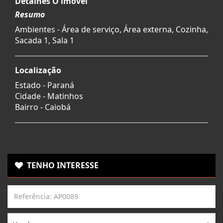
Detalhes O imóvel
Resumo
Ambientes - Área de serviço, Área externa, Cozinha,
Sacada 1, Sala 1
Localização
Estado -
Paraná
Cidade -
Matinhos
Bairro -
Caiobá
TENHO INTERESSE