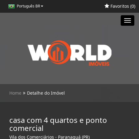
Favoritos (
0
)
Português BR
Toggl
navig
Home
Detalhe do Imóvel
casa com 4 quartos e ponto
comercial
Vila dos Comerciários - Paranaguá (PR)