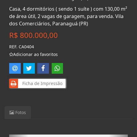
Casa, 4 dormitórios ( sendo 1 suíte ) com 130,00 m²
de área útil, 2 vagas de garagem, para venda. Vila
dos Comerciários, Paranaguá (PR)
R$ 800.000,00
REF. CA0404
Adicionar ao favoritos
Ficha de Impressão
Fotos