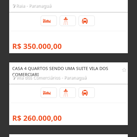
Raia - Paranaguá
4
4
2
R$ 350.000,00
CASA 4 QUARTOS SENDO UMA SUITE VILA DOS
COMERCIARI
Vila dos Comerciários - Paranaguá
4
3
3
R$ 260.000,00