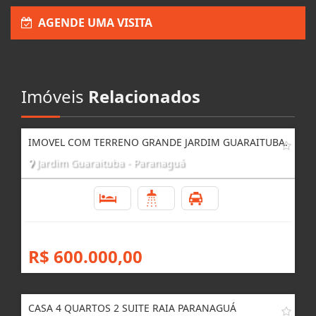
AGENDE UMA VISITA
Imóveis
Relacionados
IMOVEL COM TERRENO GRANDE JARDIM GUARAITUBA.
Jardim Guaraituba - Paranaguá
4
3
4
R$ 600.000,00
CASA 4 QUARTOS 2 SUITE RAIA PARANAGUÁ