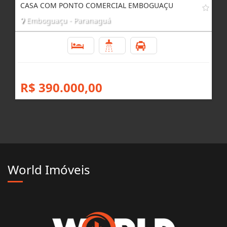
CASA COM PONTO COMERCIAL EMBOGUAÇU
Emboguaçu - Paranaguá
4
3
2
R$ 390.000,00
World Imóveis