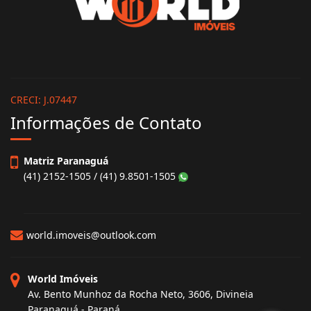
CRECI: J.07447
Informações de Contato
Matriz Paranaguá
(41) 2152-1505 / (41) 9.8501-1505
world.imoveis@outlook.com