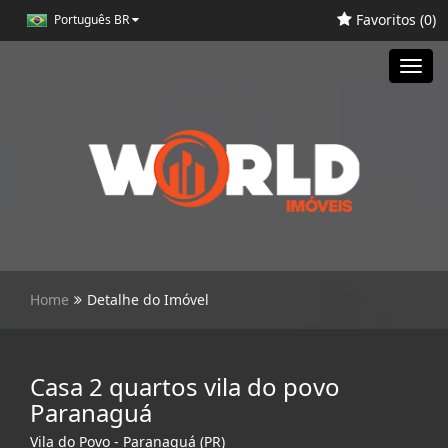
Favoritos (
0
)
Português BR
Toggl
navig
Home
Detalhe do Imóvel
Casa 2 quartos vila do povo
Paranaguá
Vila do Povo - Paranaguá (PR)