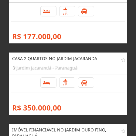
CASA 2 QUARTOS COM TERRENO AMPLO EM
ALEXANDRA
Alexandra - Paranaguá
2
1
1
R$ 177.000,00
CASA 2 QUARTOS NO JARDIM JACARANDA
Jardim Jacarandá - Paranaguá
2
1
1
R$ 350.000,00