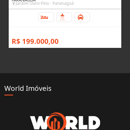
IMÓVEL FINANCIÁVEL NO JARDIM OURO FINO,
PARANAGUÁ
Jardim Ouro Fino - Paranaguá
2
1
1
R$ 199.000,00
World Imóveis