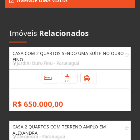
Enviar Interesse
AGENDE UMA VISITA
Imóveis
Relacionados
CASA COM 2 QUARTOS SENDO UMA SUÍTE NO OURO
FINO
Jardim Ouro Fino - Paranaguá
2
2
6
R$ 650.000,00