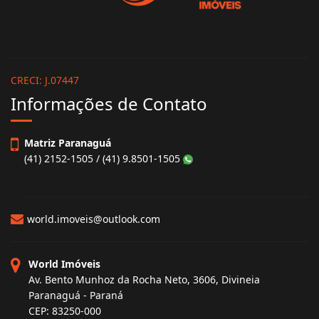
CRECI: J.07447
Informações de Contato
Matriz Paranaguá
(41) 2152-1505 / (41) 9.8501-1505
world.imoveis@outlook.com
World Imóveis