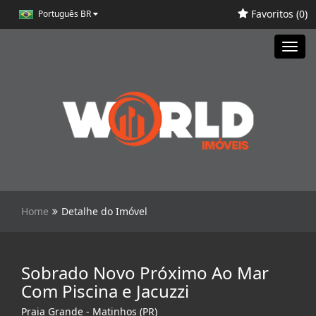
Favoritos (
0
)
Português BR
Toggl
navig
Home
Detalhe do Imóvel
Sobrado Novo Próximo Ao Mar
Com Piscina e Jacuzzi
Praia Grande - Matinhos (PR)