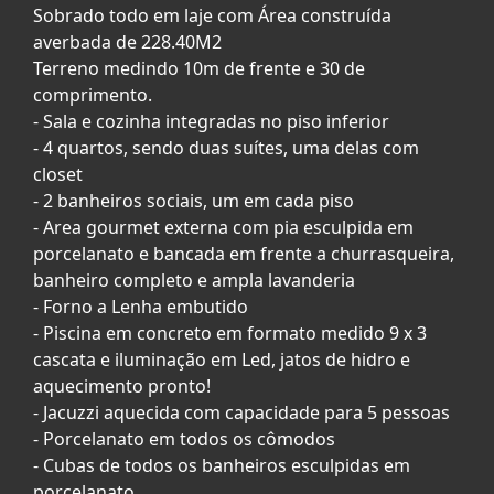
Sobrado todo em laje com Área construída
averbada de 228.40M2
Terreno medindo 10m de frente e 30 de
comprimento.
- Sala e cozinha integradas no piso inferior
- 4 quartos, sendo duas suítes, uma delas com
closet
- 2 banheiros sociais, um em cada piso
- Area gourmet externa com pia esculpida em
porcelanato e bancada em frente a churrasqueira,
banheiro completo e ampla lavanderia
- Forno a Lenha embutido
- Piscina em concreto em formato medido 9 x 3
cascata e iluminação em Led, jatos de hidro e
aquecimento pronto!
- Jacuzzi aquecida com capacidade para 5 pessoas
- Porcelanato em todos os cômodos
- Cubas de todos os banheiros esculpidas em
porcelanato