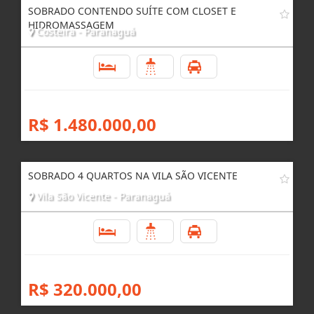
SOBRADO CONTENDO SUÍTE COM CLOSET E
HIDROMASSAGEM
Costeira - Paranaguá
4
3
3
R$ 1.480.000,00
SOBRADO 4 QUARTOS NA VILA SÃO VICENTE
Vila São Vicente - Paranaguá
4
3
3
R$ 320.000,00