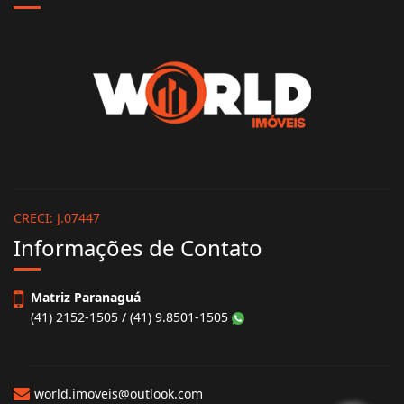
CRECI: J.07447
Informações de Contato
Matriz Paranaguá
(41) 2152-1505 / (41) 9.8501-1505
world.imoveis@outlook.com