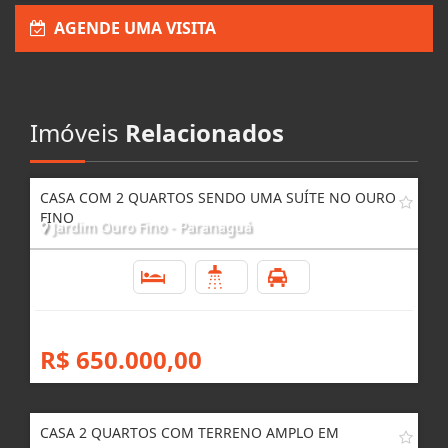
AGENDE UMA VISITA
Imóveis
Relacionados
CASA COM 2 QUARTOS SENDO UMA SUÍTE NO OURO
FINO
Jardim Ouro Fino - Paranaguá
2
2
6
R$ 650.000,00
CASA 2 QUARTOS COM TERRENO AMPLO EM