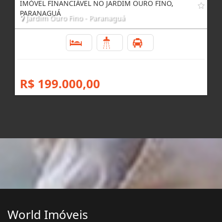
IMÓVEL FINANCIÁVEL NO JARDIM OURO FINO,
PARANAGUÁ
Jardim Ouro Fino - Paranaguá
2
1
1
R$ 199.000,00
World Imóveis