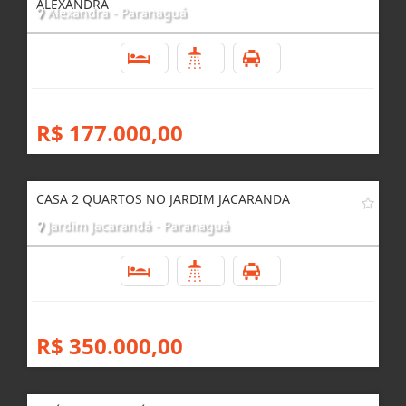
ALEXANDRA
Alexandra - Paranaguá
2
1
1
R$ 177.000,00
CASA 2 QUARTOS NO JARDIM JACARANDA
Jardim Jacarandá - Paranaguá
2
1
1
R$ 350.000,00