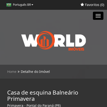
Favoritos (
0
)
Português BR
Toggl
navig
Home
Detalhe do Imóvel
Casa de esquina Balneário
Primavera
Primavera - Pontal do Paraná (PR)