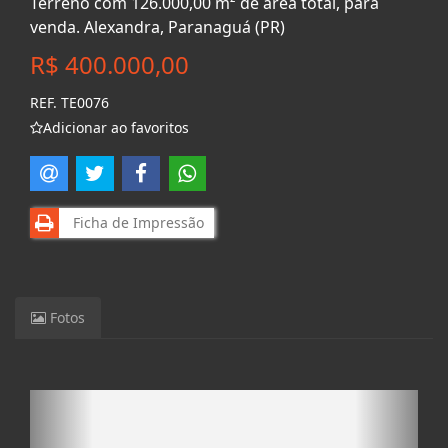
Terreno com 126.000,00 m² de área total, para
venda. Alexandra, Paranaguá (PR)
R$ 400.000,00
REF. TE0076
Adicionar ao favoritos
Ficha de Impressão
Fotos