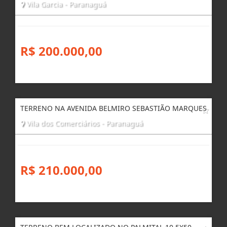
Vila Garcia - Paranaguá
R$ 200.000,00
TERRENO NA AVENIDA BELMIRO SEBASTIÃO MARQUES
Vila dos Comerciários - Paranaguá
R$ 210.000,00