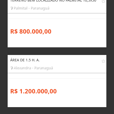
TERRENO BEM LOCALIZADO NO PALMITAL 10,5X50
Palmital - Paranaguá
R$ 800.000,00
ÁREA DE 1.5 H. A.
Alexandra - Paranaguá
R$ 1.200.000,00