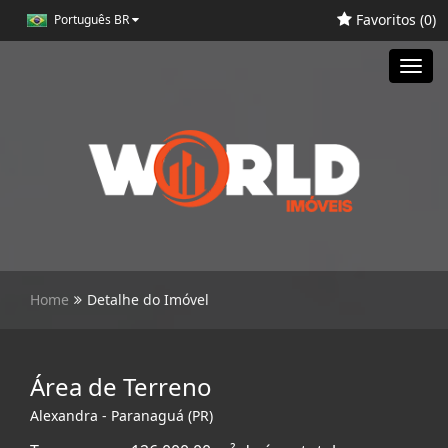
Favoritos (
0
)
Português BR
Toggl
navig
Home
Detalhe do Imóvel
Área de Terreno
Alexandra - Paranaguá (PR)