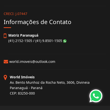
CRECI: J.07447
Informações de Contato
Matriz Paranaguá
(41) 2152-1505 / (41) 9.8501-1505
world.imoveis@outlook.com
World Imóveis
Av. Bento Munhoz da Rocha Neto, 3606, Divineia