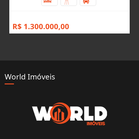
4
3
4
R$ 1.300.000,00
World Imóveis