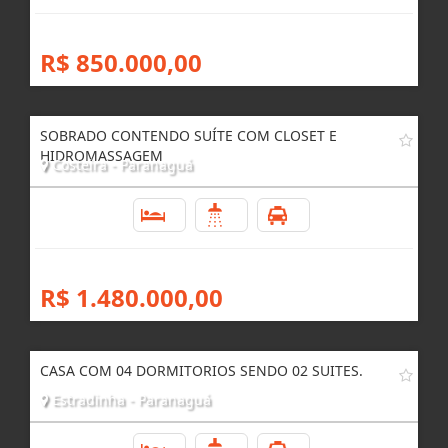
R$ 850.000,00
SOBRADO CONTENDO SUÍTE COM CLOSET E
HIDROMASSAGEM
Costeira - Paranaguá
4
3
3
R$ 1.480.000,00
CASA COM 04 DORMITORIOS SENDO 02 SUITES.
Estradinha - Paranaguá