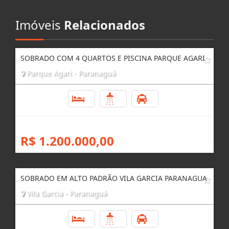
Imóveis
Relacionados
SOBRADO COM 4 QUARTOS E PISCINA PARQUE AGARI
Parque Agari - Paranaguá
5
3
4
R$ 1.200.000,00
SOBRADO EM ALTO PADRÃO VILA GARCIA PARANAGUA
Vila Garcia - Paranaguá
4
3
2