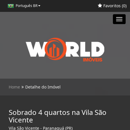
Favoritos (
0
)
Português BR
Toggl
navig
Home
Detalhe do Imóvel
Sobrado 4 quartos na Vila São
Vicente
Vila São Vicente - Paranaguá (PR)