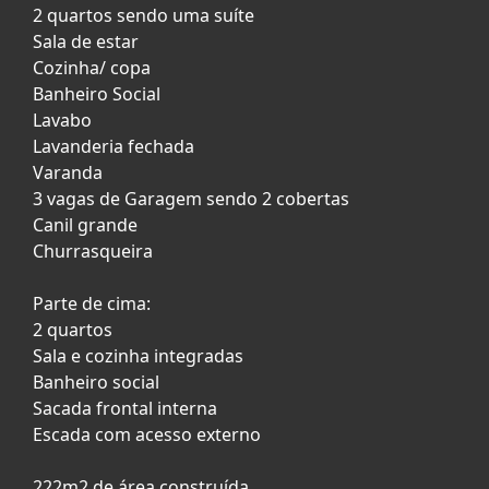
2 quartos sendo uma suíte
Sala de estar
Cozinha/ copa
Banheiro Social
Lavabo
Lavanderia fechada
Varanda
3 vagas de Garagem sendo 2 cobertas
Canil grande
Churrasqueira
Parte de cima:
2 quartos
Sala e cozinha integradas
Banheiro social
Sacada frontal interna
Escada com acesso externo
222m2 de área construída