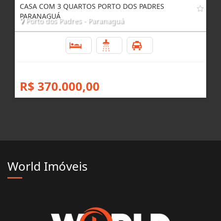
CASA COM 3 QUARTOS PORTO DOS PADRES
PARANAGUÁ
Porto dos Padres - Paranaguá
3
1
4
R$ 370.000,00
World Imóveis