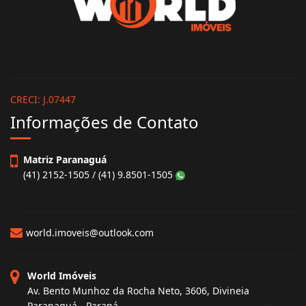
CRECI: J.07447
Informações de Contato
Matriz Paranaguá
(41) 2152-1505 / (41) 9.8501-1505
world.imoveis@outlook.com