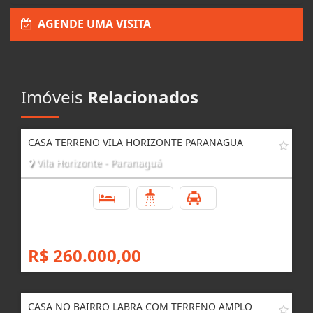
AGENDE UMA VISITA
Imóveis
Relacionados
CASA TERRENO VILA HORIZONTE PARANAGUA
Vila Horizonte - Paranaguá
3
2
3
R$ 260.000,00
CASA NO BAIRRO LABRA COM TERRENO AMPLO