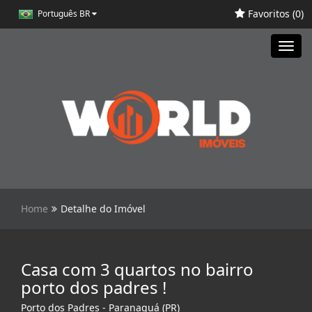
Favoritos (
0
)
Português BR
Toggl
navig
Home
Detalhe do Imóvel
Casa com 3 quartos no bairro
porto dos padres !
Porto dos Padres - Paranaguá (PR)