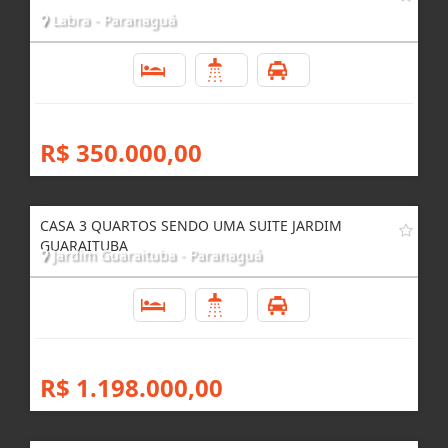
Labra - Paranaguá
3
3
4
R$ 350.000,00
CASA 3 QUARTOS SENDO UMA SUITE JARDIM
GUARAITUBA
Jardim Guaraituba - Paranaguá
3
4
4
R$ 1.198.000,00