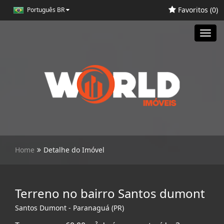
Favoritos (
0
)
Português BR
Toggl
navig
Home
Detalhe do Imóvel
Terreno no bairro Santos dumont
Santos Dumont - Paranaguá (PR)