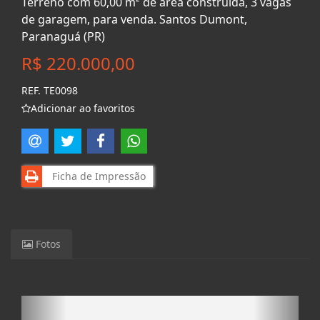
Terreno com 60,00 m² de área construída, 3 vagas
de garagem, para venda. Santos Dumont,
Paranaguá (PR)
R$ 220.000,00
REF. TE0098
Adicionar ao favoritos
Ficha de Impressão
Fotos