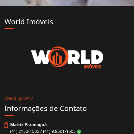
World Imóveis
CRECI: J.07447
Informações de Contato
Matriz Paranaguá
(41) 2152-1505 / (41) 9.8501-1505