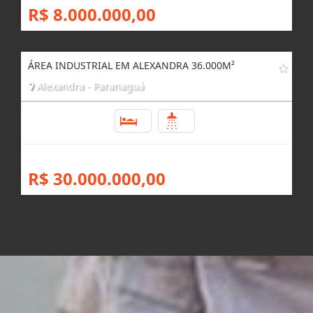
R$ 8.000.000,00
ÁREA INDUSTRIAL EM ALEXANDRA 36.000M²
Alexandra - Paranaguá
3
2
R$ 30.000.000,00