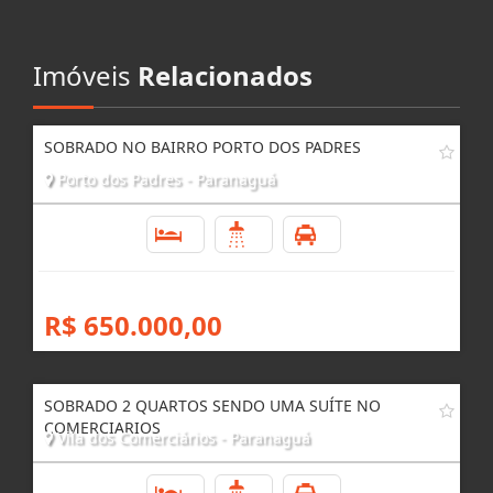
Imóveis
Relacionados
SOBRADO NO BAIRRO PORTO DOS PADRES
Porto dos Padres - Paranaguá
2
2
2
R$ 650.000,00
SOBRADO 2 QUARTOS SENDO UMA SUÍTE NO
COMERCIARIOS
Vila dos Comerciários - Paranaguá