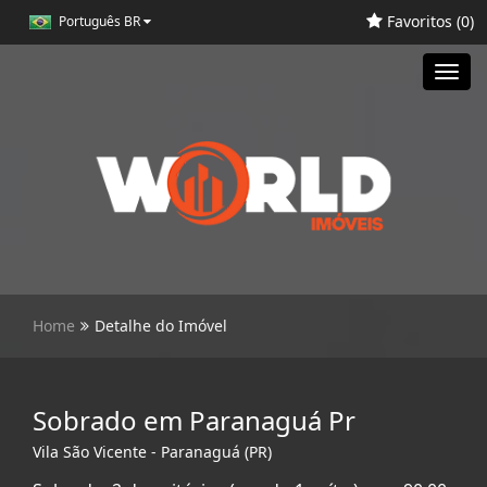
Favoritos (
0
)
Português BR
Toggl
navig
Home
Detalhe do Imóvel
Sobrado em Paranaguá Pr
Vila São Vicente - Paranaguá (PR)