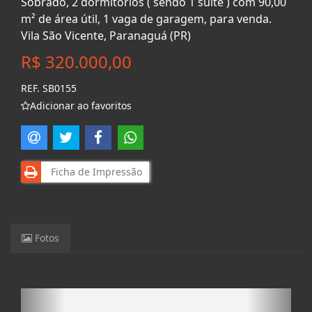
Sobrado, 2 dormitórios ( sendo 1 suíte ) com 90,00
m² de área útil, 1 vaga de garagem, para venda.
Vila São Vicente, Paranaguá (PR)
R$ 320.000,00
REF. SB0155
Adicionar ao favoritos
Ficha de Impressão
Fotos