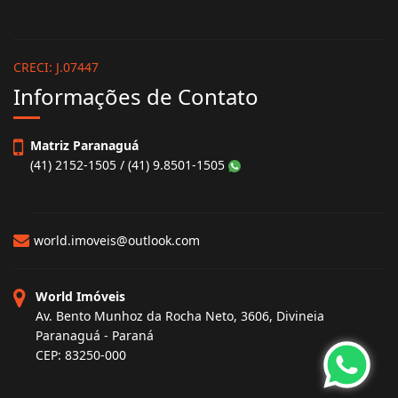
CRECI: J.07447
Informações de Contato
Matriz Paranaguá
(41) 2152-1505 / (41) 9.8501-1505
world.imoveis@outlook.com
World Imóveis