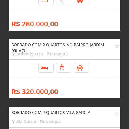
2
3
8
R$ 280.000,00
SOBRADO COM 2 QUARTOS NO BAIRRO JARDIM
IGUAÇU
Jardim Iguaçu - Paranaguá
2
2
3
R$ 320.000,00
SOBRADO COM 2 QUARTOS VILA GARCIA
Vila Garcia - Paranaguá