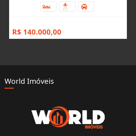
2
1
1
R$ 140.000,00
World Imóveis