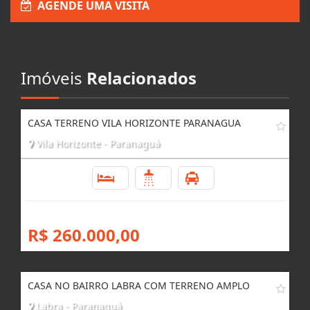
AGENDE UMA VISITA
Imóveis
Relacionados
CASA TERRENO VILA HORIZONTE PARANAGUA
Vila Horizonte - Paranaguá
3
2
3
R$ 260.000,00
CASA NO BAIRRO LABRA COM TERRENO AMPLO
Labra - Paranaguá