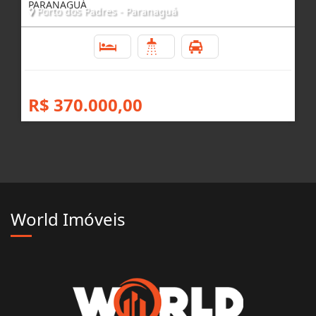
PARANAGUÁ
Porto dos Padres - Paranaguá
3
1
4
R$ 370.000,00
World Imóveis