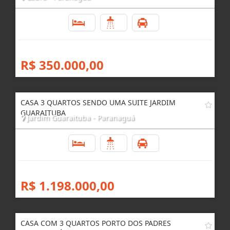
3
3
4
R$ 350.000,00
CASA 3 QUARTOS SENDO UMA SUITE JARDIM
GUARAITUBA
Jardim Guaraituba - Paranaguá
3
4
4
R$ 1.198.000,00
CASA COM 3 QUARTOS PORTO DOS PADRES