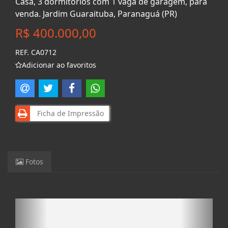
Casa, 3 dormitórios com 1 vaga de garagem, para
venda. Jardim Guaraituba, Paranaguá (PR)
R$ 400.000,00
REF. CA0712
Adicionar ao favoritos
Ficha de Impressão
Fotos