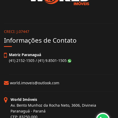
CRECI: J.07447
Informações de Contato
Matriz Paranaguá
(41) 2152-1505 / (41) 9.8501-1505
world.imoveis@outlook.com