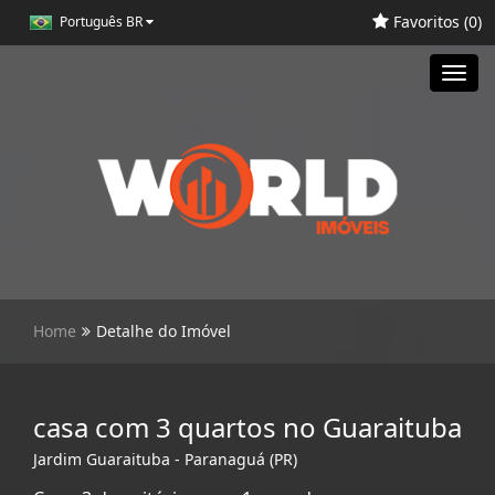
Favoritos (
0
)
Português BR
Toggl
navig
Home
Detalhe do Imóvel
casa com 3 quartos no Guaraituba
Jardim Guaraituba - Paranaguá (PR)