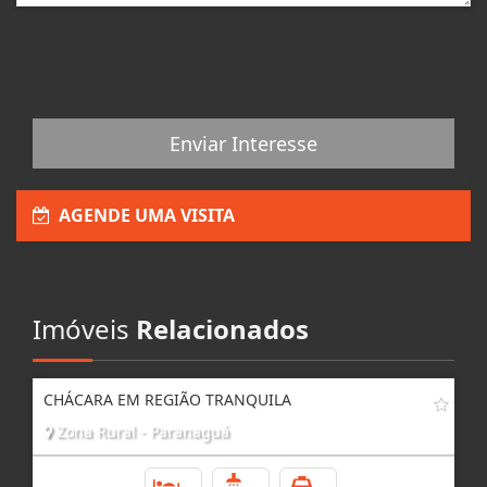
Enviar Interesse
AGENDE UMA VISITA
Imóveis
Relacionados
CHÁCARA EM REGIÃO TRANQUILA
Zona Rural - Paranaguá
2
1
3