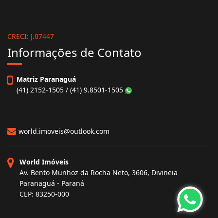
CRECI: J.07447
Informações de Contato
Matriz Paranaguá
(41) 2152-1505 / (41) 9.8501-1505
world.imoveis@outlook.com
World Imóveis
Av. Bento Munhoz da Rocha Neto, 3606, Divineia
Paranaguá - Paraná
CEP: 83250-000