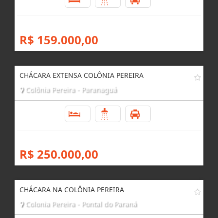
R$ 159.000,00
CHÁCARA EXTENSA COLÔNIA PEREIRA
Colônia Pereira - Paranaguá
2
2
5
R$ 250.000,00
CHÁCARA NA COLÔNIA PEREIRA
Colonia Pereira - Pontal do Paraná