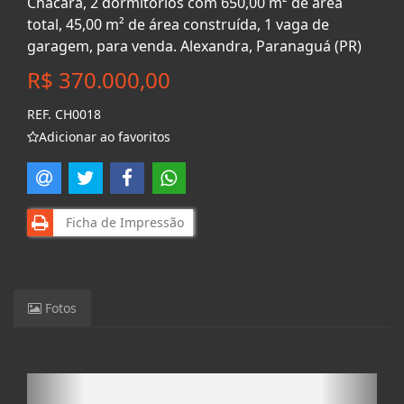
Chácara, 2 dormitórios com 650,00 m² de área
total, 45,00 m² de área construída, 1 vaga de
garagem, para venda. Alexandra, Paranaguá (PR)
R$ 370.000,00
REF. CH0018
Adicionar ao favoritos
Ficha de Impressão
Fotos