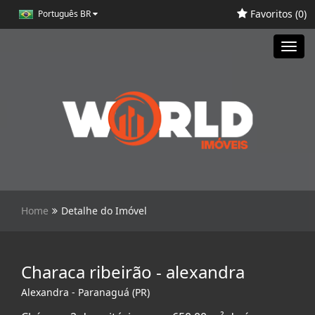
Favoritos (
0
)
Português BR
Toggl
navig
Home
Detalhe do Imóvel
Characa ribeirão - alexandra
Alexandra - Paranaguá (PR)