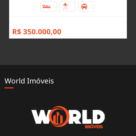
2
1
2
R$ 350.000,00
World Imóveis