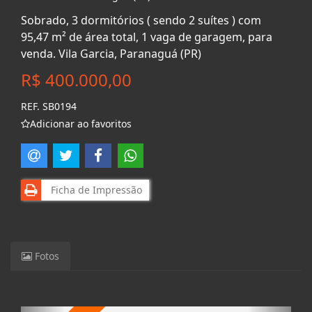
Sobrado, 3 dormitórios ( sendo 2 suítes ) com
95,47 m² de área total, 1 vaga de garagem, para
venda. Vila Garcia, Paranaguá (PR)
R$ 400.000,00
REF. SB0194
Adicionar ao favoritos
Ficha de Impressão
Fotos