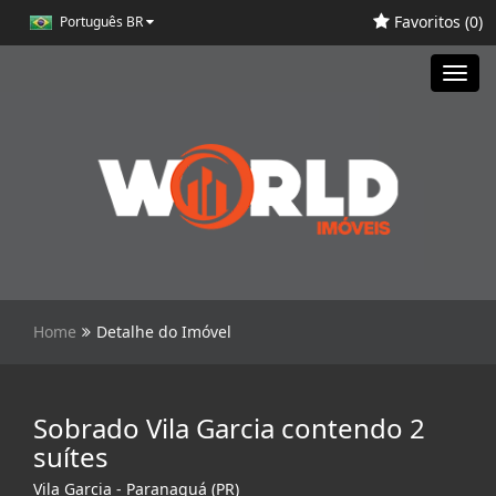
Favoritos (
0
)
Português BR
Toggl
navig
Home
Detalhe do Imóvel
Sobrado Vila Garcia contendo 2
suítes
Vila Garcia - Paranaguá (PR)