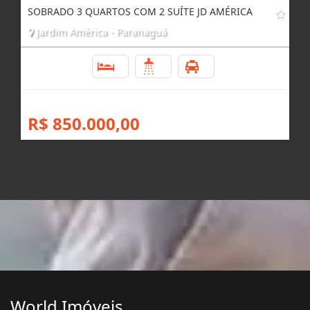
SOBRADO 3 QUARTOS COM 2 SUÍTE JD AMÉRICA
Jardim América - Paranaguá
3
3
2
R$ 850.000,00
World Imóveis