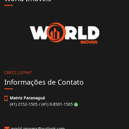
CRECI: J.07447
Informações de Contato
Matriz Paranaguá
(41) 2152-1505 / (41) 9.8501-1505
world.imoveis@outlook.com