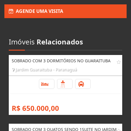
AGENDE UMA VISITA
Imóveis
Relacionados
SOBRADO COM 3 DORMITÓRIOS NO GUARAITUBA
Jardim Guaraituba - Paranaguá
3
3
1
R$ 650.000,00
SOBRADO COM 3 QUATOS SENDO 1SUITE NO JARDIM