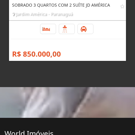
SOBRADO 3 QUARTOS COM 2 SUÍTE JD AMÉRICA
Jardim América - Paranaguá
3
3
2
R$ 850.000,00
World Imóveis