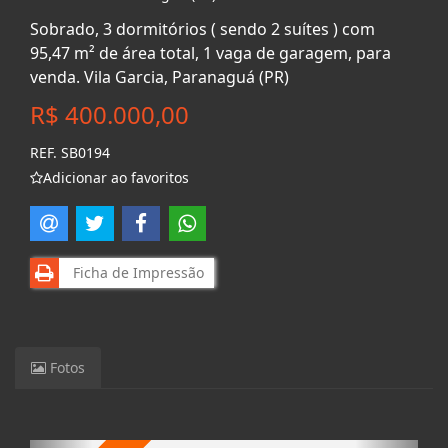
Sobrado, 3 dormitórios ( sendo 2 suítes ) com
95,47 m² de área total, 1 vaga de garagem, para
venda. Vila Garcia, Paranaguá (PR)
R$ 400.000,00
REF. SB0194
Adicionar ao favoritos
Ficha de Impressão
Fotos