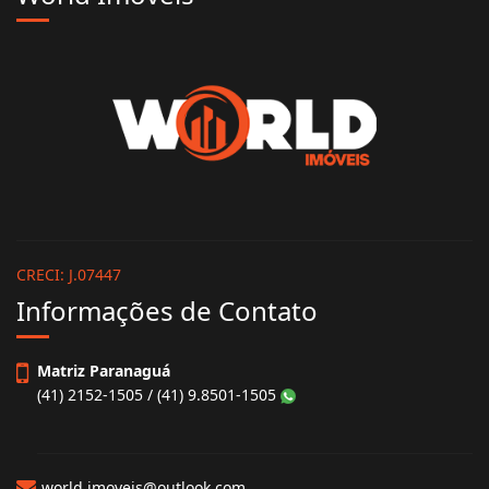
CRECI: J.07447
Informações de Contato
Matriz Paranaguá
(41) 2152-1505 / (41) 9.8501-1505
world.imoveis@outlook.com