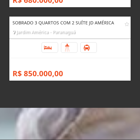
SOBRADO 3 QUARTOS COM 2 SUÍTE JD AMÉRICA
Jardim América - Paranaguá
3
3
2
R$ 850.000,00