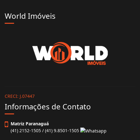
World Imóveis
CRECI: J.07447
Informações de Contato
Matriz Paranaguá
(41) 2152-1505 / (41) 9.8501-1505