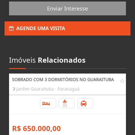
Enviar Interesse
AGENDE UMA VISITA
Imóveis
Relacionados
SOBRADO COM 3 DORMITÓRIOS NO GUARAITUBA
Jardim Guaraituba - Paranaguá
3
3
1
R$ 650.000,00