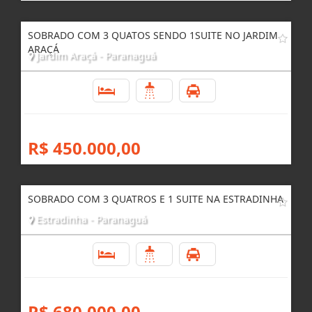
SOBRADO COM 3 QUATOS SENDO 1SUITE NO JARDIM
ARAÇÁ
Jardim Araçá - Paranaguá
3
2
1
R$ 450.000,00
SOBRADO COM 3 QUATROS E 1 SUITE NA ESTRADINHA
Estradinha - Paranaguá
3
3
2
R$ 680.000,00