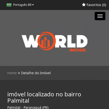
Favoritos (
0
)
Português BR
Toggl
navig
Home
Detalhe do Imóvel
imóvel localizado no bairro
Palmital
Palmital - Paranaguá (PR)