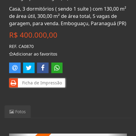
Casa, 3 dormitórios ( sendo 1 suíte ) com 130,00 m²
de área útil, 300,00 m² de área total, 5 vagas de
garagem, para venda. Emboguaçu, Paranaguá (PR)
R$ 400.000,00
REF. CA0870
Adicionar ao favoritos
Ficha de Impressão
Fotos