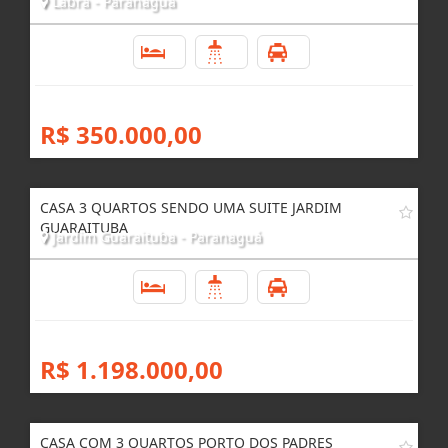
Labra - Paranaguá
3
3
4
R$ 350.000,00
CASA 3 QUARTOS SENDO UMA SUITE JARDIM
GUARAITUBA
Jardim Guaraituba - Paranaguá
3
4
4
R$ 1.198.000,00
CASA COM 3 QUARTOS PORTO DOS PADRES