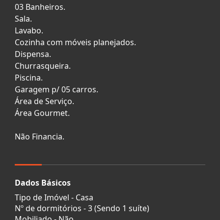
03 Banheiros.
Sala.
Lavabo.
Cozinha com móveis planejados.
Dispensa.
Churrasqueira.
Piscina.
Garagem p/ 05 carros.
Área de Serviço.
Área Gourmet.
Não Financia.
Dados Básicos
Tipo de Imóvel - Casa
Nº de dormitórios - 3 (Sendo 1 suíte)
Mobiliado - Não