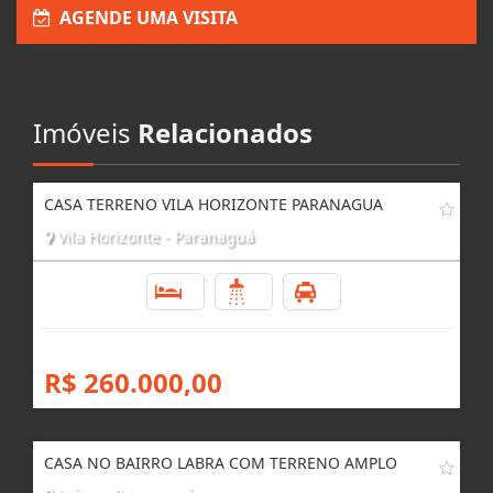
AGENDE UMA VISITA
Imóveis
Relacionados
CASA TERRENO VILA HORIZONTE PARANAGUA
Vila Horizonte - Paranaguá
3
2
3
R$ 260.000,00
CASA NO BAIRRO LABRA COM TERRENO AMPLO