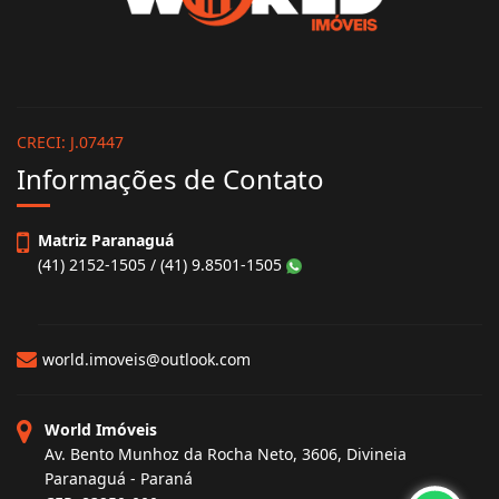
CRECI: J.07447
Informações de Contato
Matriz Paranaguá
(41) 2152-1505 / (41) 9.8501-1505
world.imoveis@outlook.com