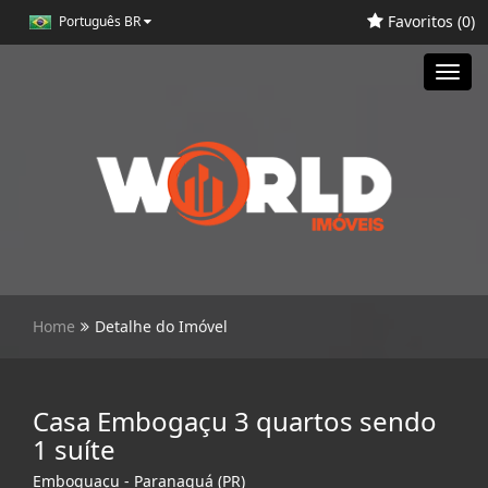
Favoritos (
0
)
Português BR
Toggl
navig
Home
Detalhe do Imóvel
Casa Embogaçu 3 quartos sendo
1 suíte
Emboguaçu - Paranaguá (PR)