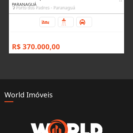
PARANAGUÁ
Porto dos Padres - Paranaguá
3
1
4
R$ 370.000,00
World Imóveis