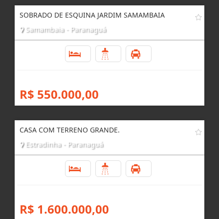
SOBRADO DE ESQUINA JARDIM SAMAMBAIA
Samambaia - Paranaguá
5
3
3
R$ 550.000,00
CASA COM TERRENO GRANDE.
Estradinha - Paranaguá
5
2
5
R$ 1.600.000,00