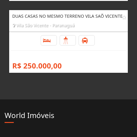
DUAS CASAS NO MESMO TERRENO VILA SAÕ VICENTE
Vila São Vicente - Paranaguá
5
3
3
R$ 250.000,00