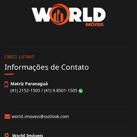
World Imóveis
CRECI: J.07447
Informações de Contato
Matriz Paranaguá
(41) 2152-1505 / (41) 9.8501-1505