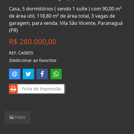
Casa, 5 dormitórios ( sendo 1 suíte ) com 90,00 m²
de área útil, 118,80 m² de área total, 3 vagas de
garagem, para venda. Vila São Vicente, Paranaguá
(PR)
R$ 280.000,00
REF. CA0855
Adicionar ao favoritos
Ficha de Impressão
Fotos