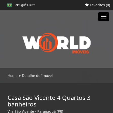
Favoritos (
0
)
Português BR
Toggl
navig
Home
Detalhe do Imóvel
Casa São Vicente 4 Quartos 3
banheiros
Vila São Vicente - Paranaguá (PR)