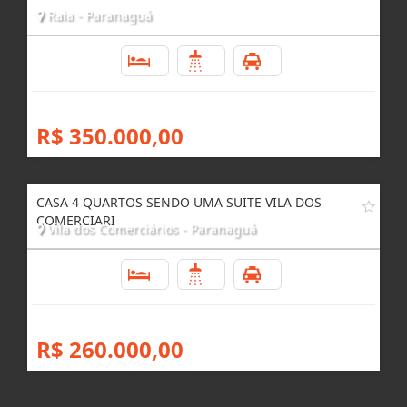
Raia - Paranaguá
4
4
2
R$ 350.000,00
CASA 4 QUARTOS SENDO UMA SUITE VILA DOS
COMERCIARI
Vila dos Comerciários - Paranaguá
4
3
3
R$ 260.000,00