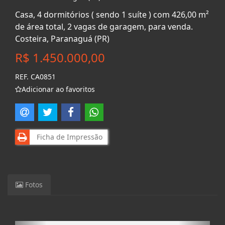
Casa, 4 dormitórios ( sendo 1 suíte ) com 426,00 m²
de área total, 2 vagas de garagem, para venda.
Costeira, Paranaguá (PR)
R$ 1.450.000,00
REF. CA0851
Adicionar ao favoritos
Ficha de Impressão
Fotos