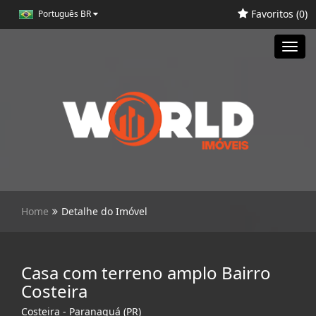
Favoritos (
0
)
Português BR
Toggl
navig
Home
Detalhe do Imóvel
Casa com terreno amplo Bairro
Costeira
Costeira - Paranaguá (PR)