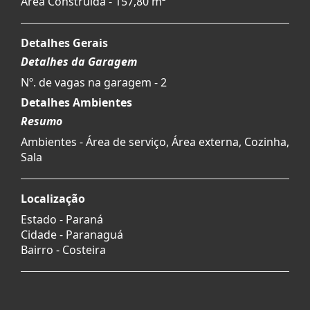
Área Construída - 157,80 m²
Detalhes Gerais
Detalhes da Garagem
Nº. de vagas na garagem - 2
Detalhes Ambientes
Resumo
Ambientes - Área de serviço, Área externa, Cozinha,
Sala
Localização
Estado -
Paraná
Cidade -
Paranaguá
Bairro -
Costeira