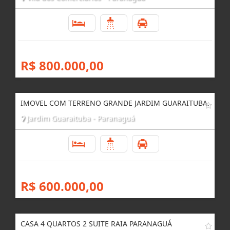
4
3
2
R$ 800.000,00
IMOVEL COM TERRENO GRANDE JARDIM GUARAITUBA.
Jardim Guaraituba - Paranaguá
4
3
4
R$ 600.000,00
CASA 4 QUARTOS 2 SUITE RAIA PARANAGUÁ