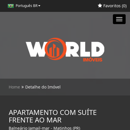
Favoritos (
0
)
Português BR
Toggl
navig
Home
Detalhe do Imóvel
APARTAMENTO COM SUÍTE
FRENTE AO MAR
Balneário Jamail-mar - Matinhos (PR)