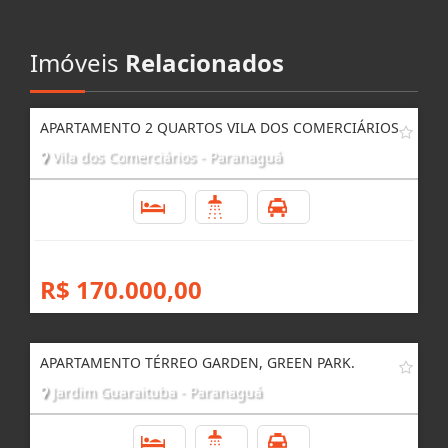
Imóveis
Relacionados
APARTAMENTO 2 QUARTOS VILA DOS COMERCIÁRIOS
Vila dos Comerciários - Paranaguá
2
1
2
R$ 170.000,00
APARTAMENTO TÉRREO GARDEN, GREEN PARK.
Jardim Guaraituba - Paranaguá
2
1
1