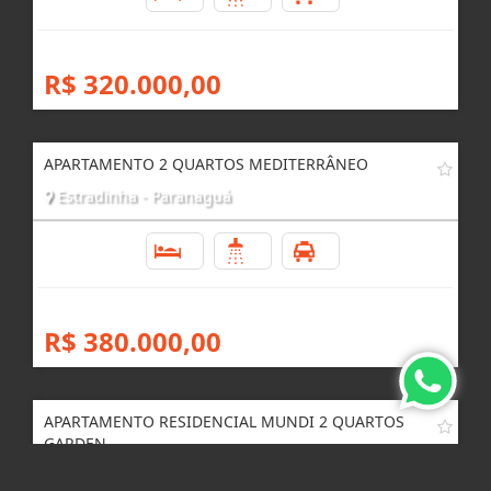
R$ 320.000,00
APARTAMENTO 2 QUARTOS MEDITERRÂNEO
Estradinha - Paranaguá
2
2
1
R$ 380.000,00
APARTAMENTO RESIDENCIAL MUNDI 2 QUARTOS
GARDEN
Jardim Ouro Fino - Paranaguá