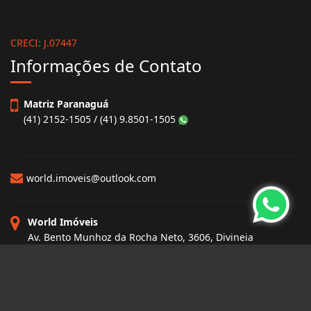
CRECI: J.07447
Informações de Contato
Matriz Paranaguá
(41) 2152-1505 / (41) 9.8501-1505
world.imoveis@outlook.com
World Imóveis
Av. Bento Munhoz da Rocha Neto, 3606, Divineia
Paranaguá - Paraná
CEP: 83250-000