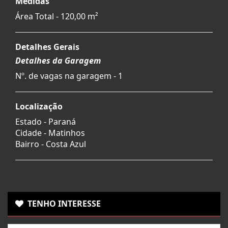
Medidas
Área Total - 120,00 m²
Detalhes Gerais
Detalhes da Garagem
Nº. de vagas na garagem - 1
Localização
Estado -
Paraná
Cidade -
Matinhos
Bairro -
Costa Azul
TENHO INTERESSE