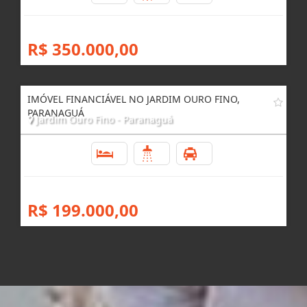
R$ 350.000,00
IMÓVEL FINANCIÁVEL NO JARDIM OURO FINO,
PARANAGUÁ
Jardim Ouro Fino - Paranaguá
2
1
1
R$ 199.000,00