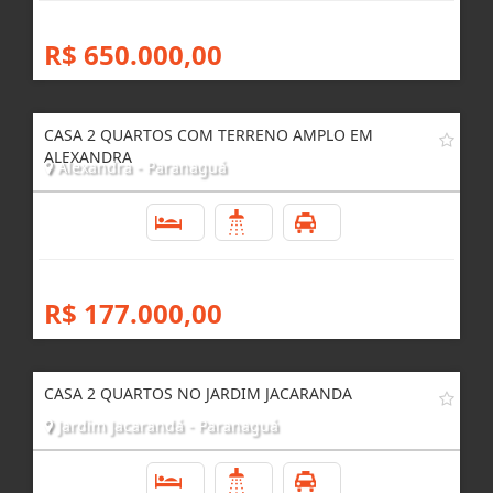
R$ 650.000,00
CASA 2 QUARTOS COM TERRENO AMPLO EM
ALEXANDRA
Alexandra - Paranaguá
2
1
1
R$ 177.000,00
CASA 2 QUARTOS NO JARDIM JACARANDA
Jardim Jacarandá - Paranaguá
2
1
1