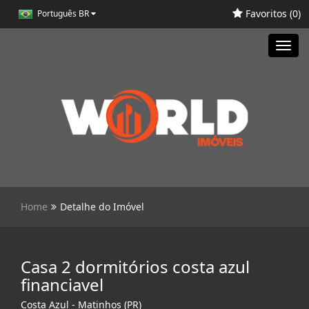
Favoritos (
0
)
Português BR
Toggl
navig
Home
Detalhe do Imóvel
Casa 2 dormitórios costa azul
financiavel
Costa Azul - Matinhos (PR)