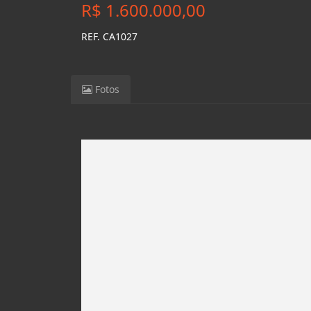
R$ 1.600.000,00
REF. CA1027
Fotos