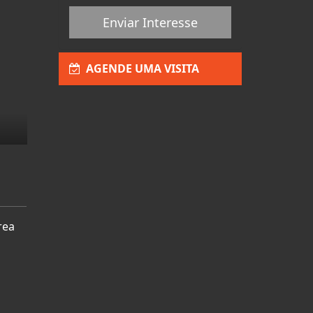
Enviar Interesse
AGENDE UMA VISITA
rea