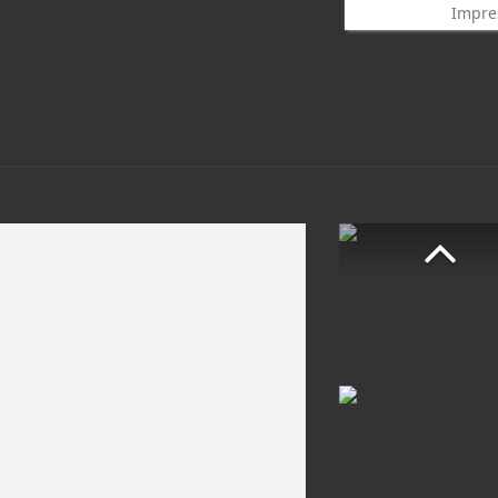
Impre