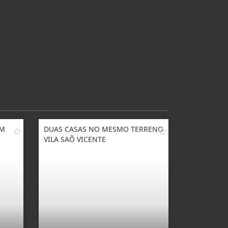
IM
DUAS CASAS NO MESMO TERRENO
VILA SAÕ VICENTE