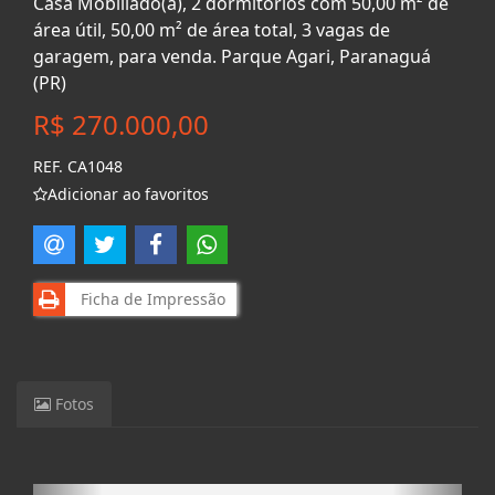
Casa Mobiliado(a), 2 dormitórios com 50,00 m² de
área útil, 50,00 m² de área total, 3 vagas de
garagem, para venda. Parque Agari, Paranaguá
(PR)
R$ 270.000,00
REF. CA1048
Adicionar ao favoritos
Ficha de Impressão
Fotos