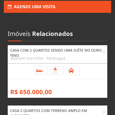
AGENDE UMA VISITA
Imóveis
Relacionados
CASA COM 2 QUARTOS SENDO UMA SUÍTE NO OURO
FINO
Jardim Ouro Fino - Paranaguá
2
2
6
R$ 650.000,00
CASA 2 QUARTOS COM TERRENO AMPLO EM