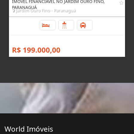
IMÓVEL FINANCIÁVEL NO JARDIM OURO FINO,
PARANAGUÁ
Jardim Ouro Fino - Paranaguá
2
1
1
R$ 199.000,00
World Imóveis