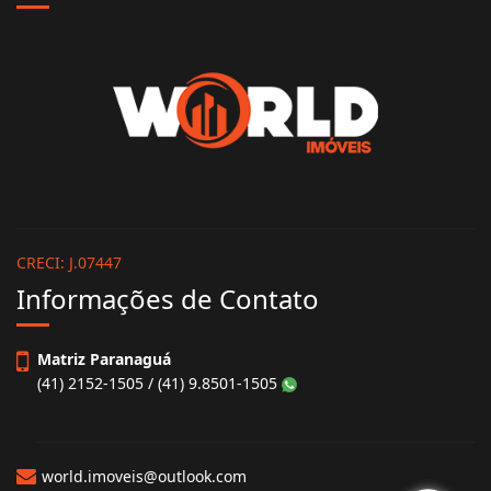
CRECI: J.07447
Informações de Contato
Matriz Paranaguá
(41) 2152-1505 / (41) 9.8501-1505
world.imoveis@outlook.com