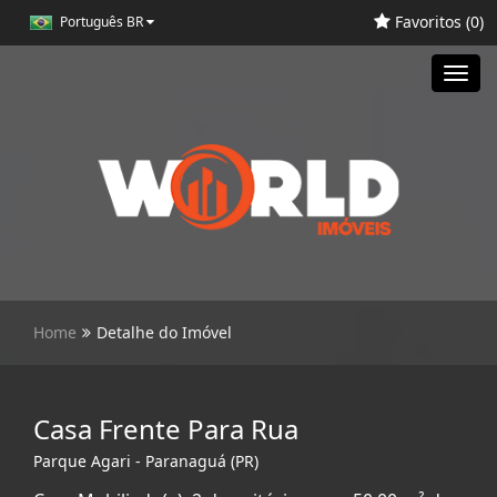
Favoritos (
0
)
Português BR
Toggl
navig
Home
Detalhe do Imóvel
Casa Frente Para Rua
Parque Agari - Paranaguá (PR)