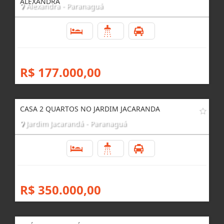
ALEXANDRA
Alexandra - Paranaguá
2
1
1
R$ 177.000,00
CASA 2 QUARTOS NO JARDIM JACARANDA
Jardim Jacarandá - Paranaguá
2
1
1
R$ 350.000,00