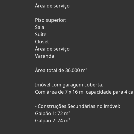
Área de serviço
Piso superior:
Sala
Suíte
Closet
Área de serviço
Varanda
Área total de 36.000 m²
Imóvel com garagem coberta:
Com área de 7 x 16 m, capacidade para 4 ca
- Construções Secundárias no imóvel:
Galpão 1: 72 m²
Galpão 2: 74 m²