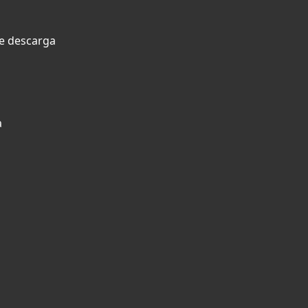
 e descarga
a