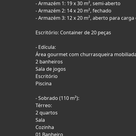
- Armazém 1: 19 x 30 m², semi-aberto
- Armazém 2: 14 x 20 m², fechado
- Armazém 3: 12 x 20 m², aberto para carga
Escritório: Container de 20 peças
- Edícula:
Área gourmet com churrasqueira mobiliad
2 banheiros
Sala de jogos
Escritório
Piscina
- Sobrado (110 m²):
Térreo:
2 quartos
Sala
Cozinha
01 Banheiro