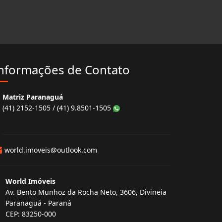
nformações de Contato
Matriz Paranaguá
(41) 2152-1505 / (41) 9.8501-1505
world.imoveis@outlook.com