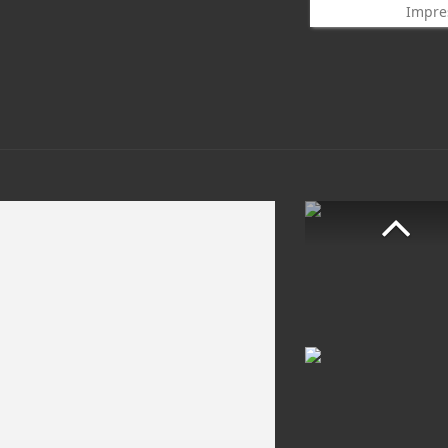
Impre