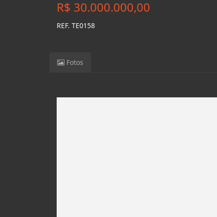
R$ 30.000.000,00
REF. TE0158
Fotos