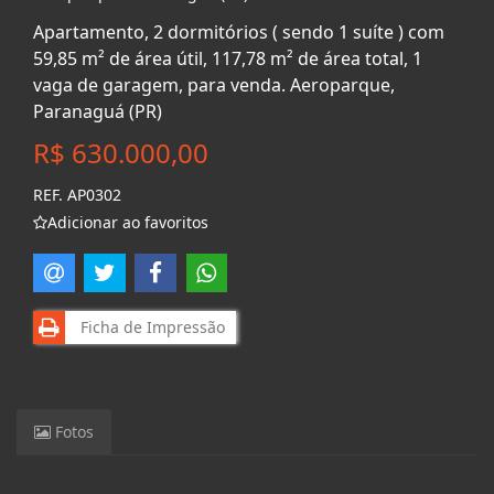
Apartamento, 2 dormitórios ( sendo 1 suíte ) com
59,85 m² de área útil, 117,78 m² de área total, 1
vaga de garagem, para venda. Aeroparque,
Paranaguá (PR)
R$ 630.000,00
REF. AP0302
Adicionar ao favoritos
Ficha de Impressão
Fotos