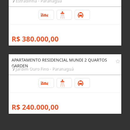
Estradinha - Paranaguá
2
2
1
R$ 380.000,00
APARTAMENTO RESIDENCIAL MUNDI 2 QUARTOS
GARDEN
Jardim Ouro Fino - Paranaguá
2
1
1
R$ 240.000,00