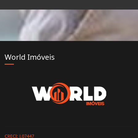
World Imóveis
CRECI: J.07447