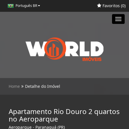
Favoritos (
0
)
Português BR
Toggl
navig
Home
Detalhe do Imóvel
Apartamento Rio Douro 2 quartos
no Aeroparque
Aeroparque - Paranaguá (PR)