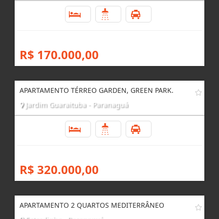
2
1
2
R$ 170.000,00
APARTAMENTO TÉRREO GARDEN, GREEN PARK.
Jardim Guaraituba - Paranaguá
2
1
1
R$ 320.000,00
APARTAMENTO 2 QUARTOS MEDITERRÂNEO