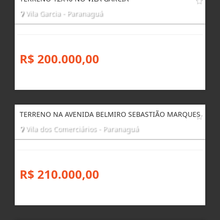
Vila Garcia - Paranaguá
R$ 200.000,00
TERRENO NA AVENIDA BELMIRO SEBASTIÃO MARQUES
Vila dos Comerciários - Paranaguá
R$ 210.000,00