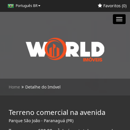
Favoritos (
0
)
Português BR
Toggl
navig
Home
Detalhe do Imóvel
Terreno comercial na avenida
Parque São João - Paranaguá (PR)