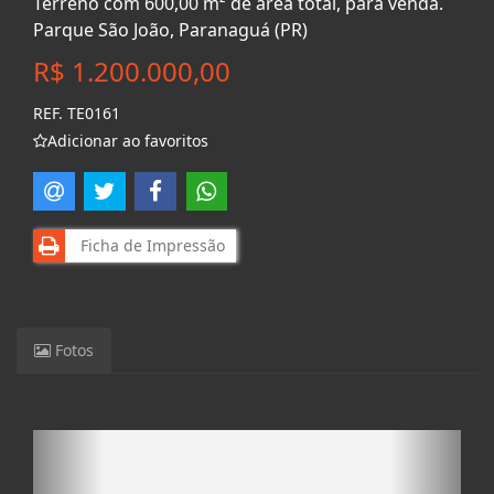
Terreno com 600,00 m² de área total, para venda.
Parque São João, Paranaguá (PR)
R$ 1.200.000,00
REF. TE0161
Adicionar ao favoritos
Ficha de Impressão
Fotos