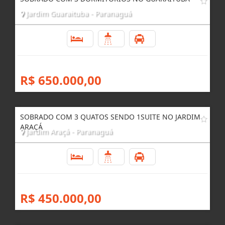
Jardim Guaraituba - Paranaguá
3
3
1
R$ 650.000,00
SOBRADO COM 3 QUATOS SENDO 1SUITE NO JARDIM
ARAÇÁ
Jardim Araçá - Paranaguá
3
2
1
R$ 450.000,00