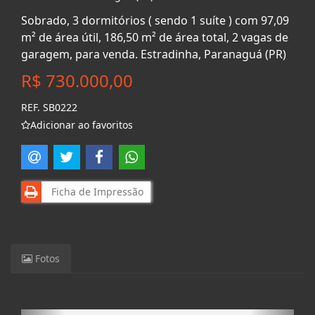
Sobrado, 3 dormitórios ( sendo 1 suíte ) com 97,09
m² de área útil, 186,50 m² de área total, 2 vagas de
garagem, para venda. Estradinha, Paranaguá (PR)
R$ 730.000,00
REF. SB0222
Adicionar ao favoritos
Ficha de Impressão
Fotos