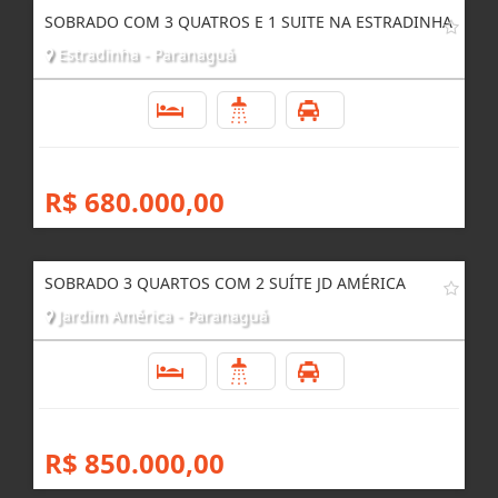
SOBRADO COM 3 QUATROS E 1 SUITE NA ESTRADINHA
Estradinha - Paranaguá
3
3
2
R$ 680.000,00
SOBRADO 3 QUARTOS COM 2 SUÍTE JD AMÉRICA
Jardim América - Paranaguá
3
3
2
R$ 850.000,00