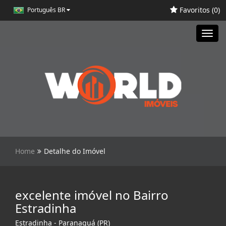
Favoritos (
0
)
Português BR
Toggl
navig
Home
Detalhe do Imóvel
excelente imóvel no Bairro
Estradinha
Estradinha - Paranaguá (PR)