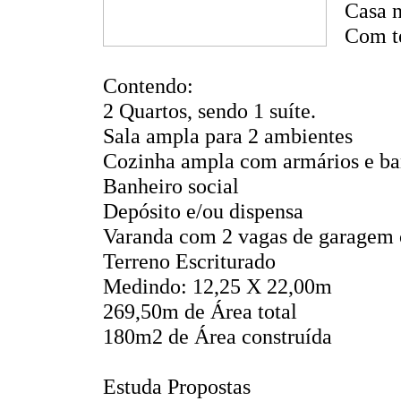
Casa n
Com t
Contendo:
2 Quartos, sendo 1 suíte.
Sala ampla para 2 ambientes
Cozinha ampla com armários e ba
Banheiro social
Depósito e/ou dispensa
Varanda com 2 vagas de garagem 
Terreno Escriturado
Medindo: 12,25 X 22,00m
269,50m de Área total
180m2 de Área construída
Estuda Propostas