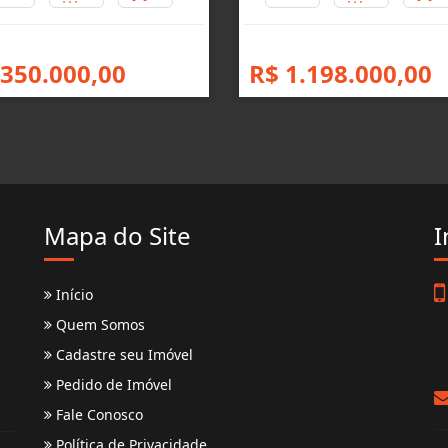
 350.000,00
R$ 1.198.000,00
Mapa do Site
I
Início
Quem Somos