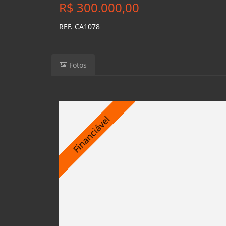
R$ 300.000,00
REF. CA1078
Fotos