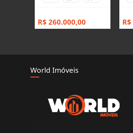
R$ 260.000,00
R$
World Imóveis