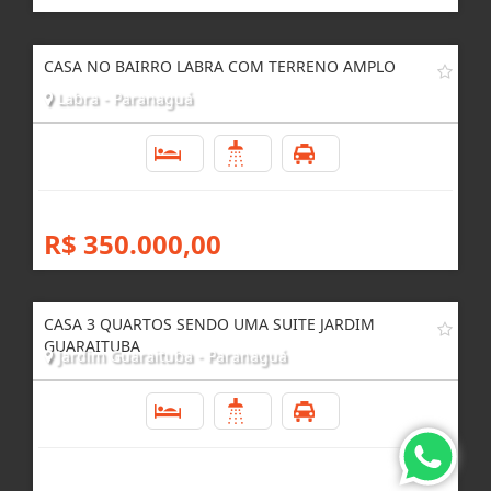
CASA NO BAIRRO LABRA COM TERRENO AMPLO
Labra - Paranaguá
3
3
4
R$ 350.000,00
CASA 3 QUARTOS SENDO UMA SUITE JARDIM
GUARAITUBA
Jardim Guaraituba - Paranaguá
3
4
4