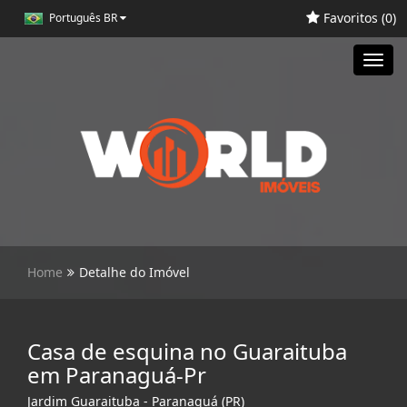
Favoritos (
0
)
Português BR
Toggl
navig
Home
Detalhe do Imóvel
Casa de esquina no Guaraituba
em Paranaguá-Pr
Jardim Guaraituba - Paranaguá (PR)