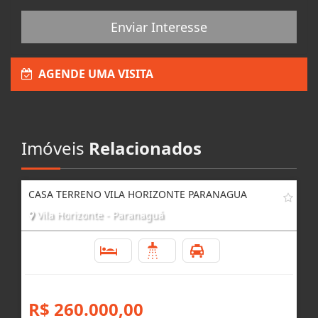
Enviar Interesse
AGENDE UMA VISITA
Imóveis
Relacionados
CASA TERRENO VILA HORIZONTE PARANAGUA
Vila Horizonte - Paranaguá
3
2
3
R$ 260.000,00