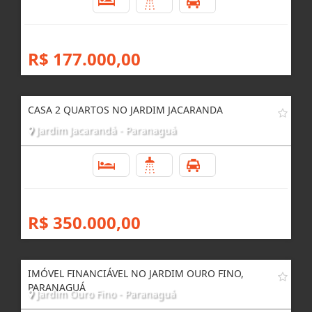
2
1
1
R$ 177.000,00
CASA 2 QUARTOS NO JARDIM JACARANDA
Jardim Jacarandá - Paranaguá
2
1
1
R$ 350.000,00
IMÓVEL FINANCIÁVEL NO JARDIM OURO FINO,
PARANAGUÁ
Jardim Ouro Fino - Paranaguá