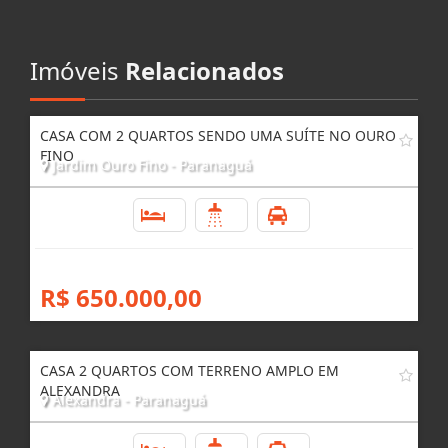
Imóveis
Relacionados
CASA COM 2 QUARTOS SENDO UMA SUÍTE NO OURO
FINO
Jardim Ouro Fino - Paranaguá
2
2
6
R$ 650.000,00
CASA 2 QUARTOS COM TERRENO AMPLO EM
ALEXANDRA
Alexandra - Paranaguá