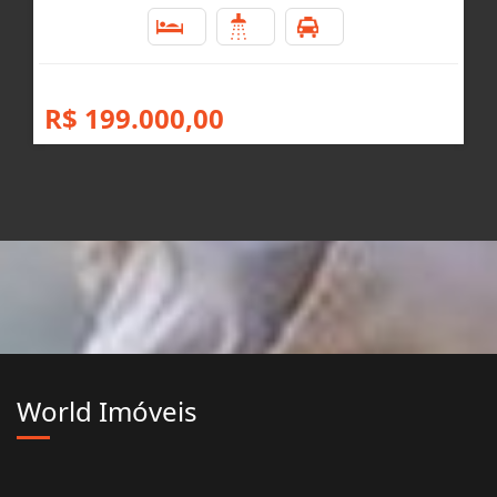
2
1
1
R$ 199.000,00
World Imóveis