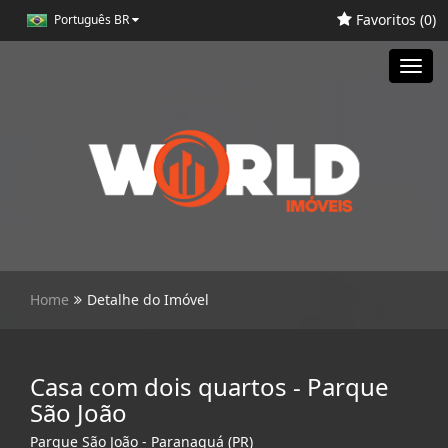
Favoritos (
0
)
Português BR
Toggl
navig
Home
Detalhe do Imóvel
Casa com dois quartos - Parque
São João
Parque São João - Paranaguá (PR)