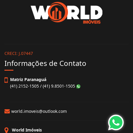
CRECI: J.07447
Informações de Contato
Matriz Paranaguá
(41) 2152-1505 / (41) 9.8501-1505
world.imoveis@outlook.com
World Imóveis