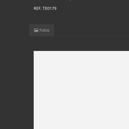
REF. TE0179
Fotos