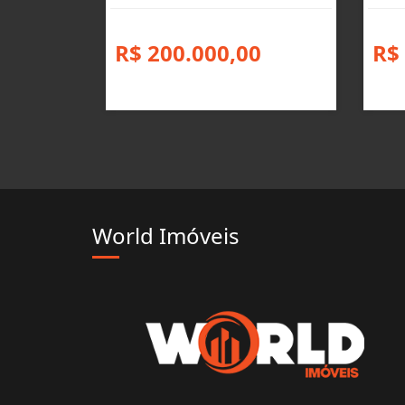
R$ 200.000,00
R$
World Imóveis