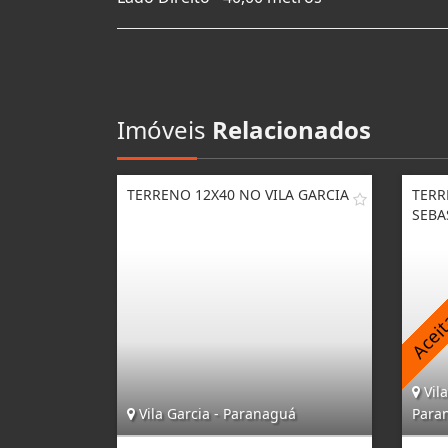
Imóveis
Relacionados
TERRENO 12X40 NO VILA GARCIA
TERR
SEBA
Vila
Vila Garcia - Paranaguá
Para