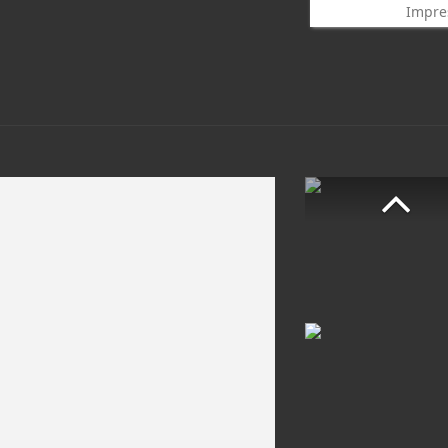
Impre