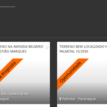
ENO NA AVENIDA BELMIRO
TERRENO BEM LOCALIZADO 
STIÃO MARQUES
PALMITAL 10,5X50
 dos Comerciários -
naguá
Palmital - Paranaguá