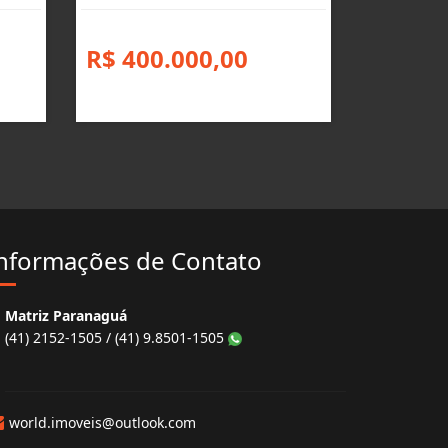
R$ 400.000,00
nformações de Contato
Matriz Paranaguá
(41) 2152-1505 / (41) 9.8501-1505