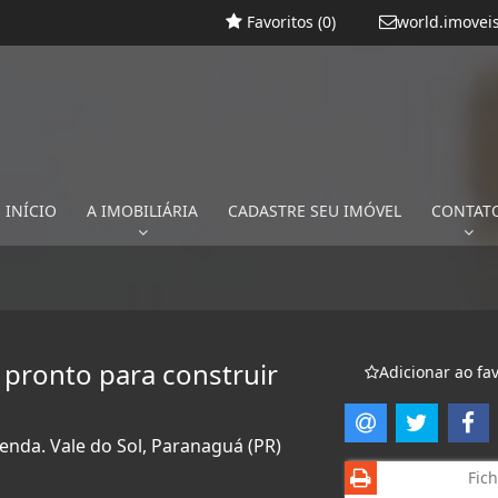
Favoritos (
0
)
world.imovei
INÍCIO
A IMOBILIÁRIA
CADASTRE SEU IMÓVEL
CONTAT
 pronto para construir
Adicionar ao fav
enda. Vale do Sol, Paranaguá (PR)
Fich