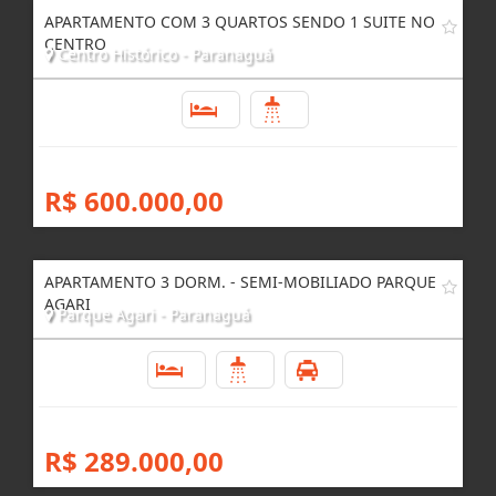
APARTAMENTO COM 3 QUARTOS SENDO 1 SUITE NO
CENTRO
Centro Histórico - Paranaguá
3
2
R$ 600.000,00
APARTAMENTO 3 DORM. - SEMI-MOBILIADO PARQUE
AGARI
Parque Agari - Paranaguá
3
1
1
R$ 289.000,00