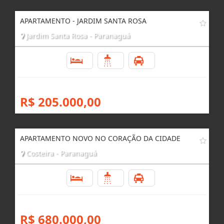
APARTAMENTO - JARDIM SANTA ROSA
Jardim Santa Rosa - Paranaguá
3
1
1
R$ 205.000,00
APARTAMENTO NOVO NO CORAÇÃO DA CIDADE
Costeira - Paranaguá
3
2
1
R$ 680.000,00