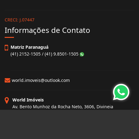
CRECI: J.07447
Informações de Contato
Matriz Paranaguá
(41) 2152-1505 / (41) 9.8501-1505
world.imoveis@outlook.com
World Imóveis
Av. Bento Munhoz da Rocha Neto, 3606, Divineia
Paranaguá - Paraná
CEP: 83250-000