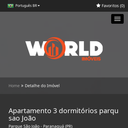
Favoritos (
0
)
Português BR
Toggl
navig
Home
Detalhe do Imóvel
Apartamento 3 dormitórios parqu
sao João
Parque São João - Paranaguá (PR)