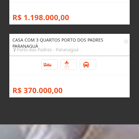
R$ 1.198.000,00
CASA COM 3 QUARTOS PORTO DOS PADRES
PARANAGUÁ
Porto dos Padres - Paranaguá
3
1
4
R$ 370.000,00