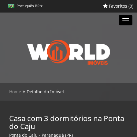
Favoritos (
0
)
Português BR
Toggl
navig
Home
Detalhe do Imóvel
Casa com 3 dormitórios na Ponta
do Caju
Ponta do Caju - Paranaguá (PR)