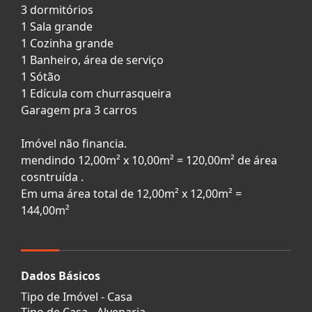
3 dormitórios
1 Sala grande
1 Cozinha grande
1 Banheiro, área de serviço
1 Sótão
1 Edícula com churrasqueira
Garagem pra 3 carros
Imóvel não financia.
mendindo 12,00m² x 10,00m² = 120,00m² de área
cosntruída .
Em uma área total de 12,00m² x 12,00m² =
144,00m²
Dados Básicos
Tipo de Imóvel - Casa
Tipo de Casa - Alvenaria