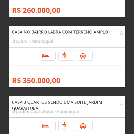
R$ 260.000,00
CASA NO BAIRRO LABRA COM TERRENO AMPLO
Labra - Paranaguá
3
3
4
R$ 350.000,00
CASA 3 QUARTOS SENDO UMA SUITE JARDIM
GUARAITUBA
Jardim Guaraituba - Paranaguá
3
4
4