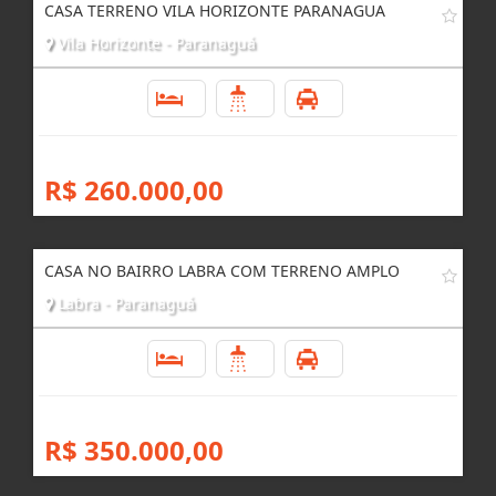
CASA TERRENO VILA HORIZONTE PARANAGUA
Vila Horizonte - Paranaguá
3
2
3
R$ 260.000,00
CASA NO BAIRRO LABRA COM TERRENO AMPLO
Labra - Paranaguá
3
3
4
R$ 350.000,00