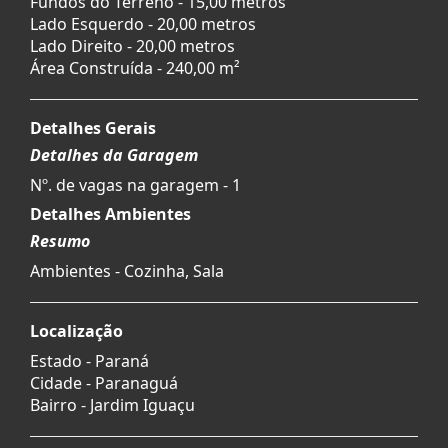
Fundos do Terreno - 15,00 metros
Lado Esquerdo - 20,00 metros
Lado Direito - 20,00 metros
Área Construída - 240,00 m²
Detalhes Gerais
Detalhes da Garagem
Nº. de vagas na garagem - 1
Detalhes Ambientes
Resumo
Ambientes - Cozinha, Sala
Localização
Estado -
Paraná
Cidade -
Paranaguá
Bairro -
Jardim Iguaçu