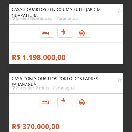
CASA 3 QUARTOS SENDO UMA SUITE JARDIM
GUARAITUBA
Jardim Guaraituba - Paranaguá
3
4
4
R$ 1.198.000,00
CASA COM 3 QUARTOS PORTO DOS PADRES
PARANAGUÁ
Porto dos Padres - Paranaguá
3
1
4
R$ 370.000,00