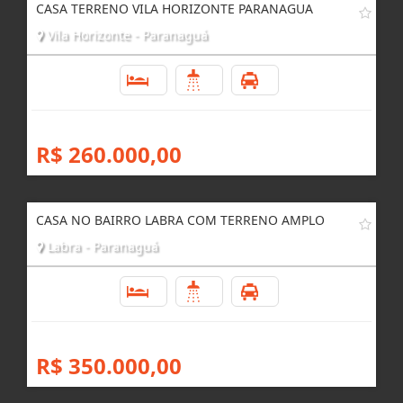
CASA TERRENO VILA HORIZONTE PARANAGUA
Vila Horizonte - Paranaguá
3
2
3
R$ 260.000,00
CASA NO BAIRRO LABRA COM TERRENO AMPLO
Labra - Paranaguá
3
3
4
R$ 350.000,00