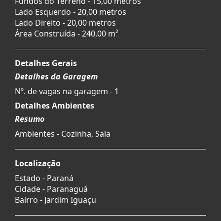
Fundos do Terreno - 15,00 metros
Lado Esquerdo - 20,00 metros
Lado Direito - 20,00 metros
Área Construída - 240,00 m²
Detalhes Gerais
Detalhes da Garagem
Nº. de vagas na garagem - 1
Detalhes Ambientes
Resumo
Ambientes - Cozinha, Sala
Localização
Estado -
Paraná
Cidade -
Paranaguá
Bairro -
Jardim Iguaçu