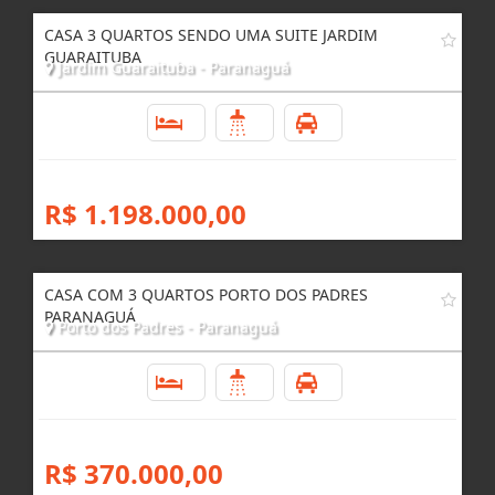
CASA 3 QUARTOS SENDO UMA SUITE JARDIM
GUARAITUBA
Jardim Guaraituba - Paranaguá
3
4
4
R$ 1.198.000,00
CASA COM 3 QUARTOS PORTO DOS PADRES
PARANAGUÁ
Porto dos Padres - Paranaguá
3
1
4
R$ 370.000,00