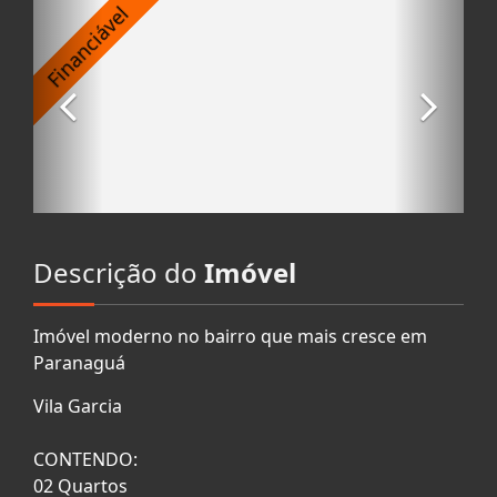
Descrição do
Imóvel
Imóvel moderno no bairro que mais cresce em
Paranaguá
Vila Garcia
CONTENDO:
02 Quartos