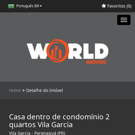
Favoritos (
0
)
Português BR
Toggl
navig
Home
Detalhe do Imóvel
Casa dentro de condomínio 2
quartos Vila Garcia
Vila Garcia - Paranaguá (PR)