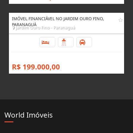
IMÓVEL FINANCIÁVEL NO JARDIM OURO FINO,
PARANAGUÁ
Jardim Ouro Fino - Paranaguá
2
1
1
R$ 199.000,00