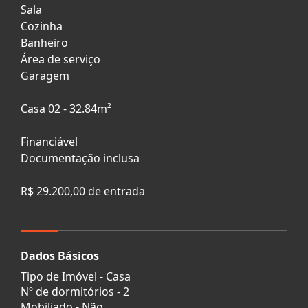
Sala
Cozinha
Banheiro
Área de serviço
Garagem
Casa 02 - 32.84m²
Financiável
Documentação inclusa
R$ 29.200,00 de entrada
Dados Básicos
Tipo de Imóvel - Casa
Nº de dormitórios - 2
Mobiliado - Não