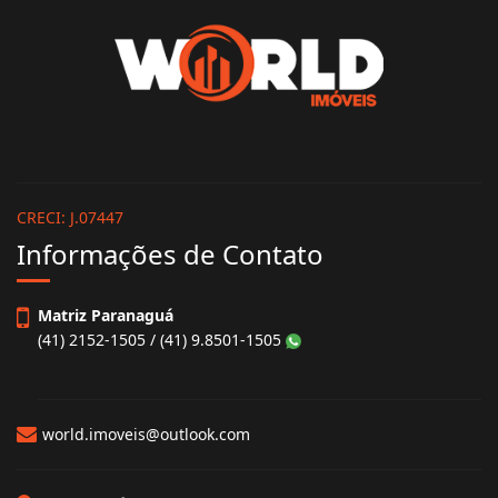
World Imóveis
CRECI: J.07447
Informações de Contato
Matriz Paranaguá
(41) 2152-1505 / (41) 9.8501-1505