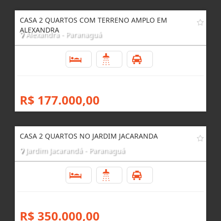
CASA 2 QUARTOS COM TERRENO AMPLO EM
ALEXANDRA
Alexandra - Paranaguá
2
1
1
R$ 177.000,00
CASA 2 QUARTOS NO JARDIM JACARANDA
Jardim Jacarandá - Paranaguá
2
1
1
R$ 350.000,00