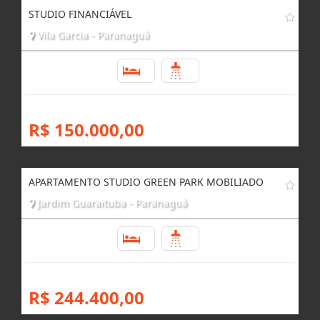
R$ 210.000,00
STUDIO FINANCIÁVEL
Vila Garcia - Paranaguá
1
1
R$ 150.000,00
APARTAMENTO STUDIO GREEN PARK MOBILIADO
Jardim Guaraituba - Paranaguá
1
1