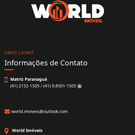
CRECI: J.07447
Informações de Contato
Matriz Paranaguá
(41) 2152-1505 / (41) 9.8501-1505
world.imoveis@outlook.com