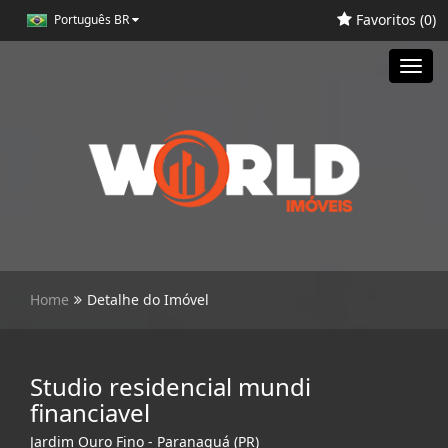
Favoritos (
0
)
Português BR
Toggl
navig
Home
Detalhe do Imóvel
Studio residencial mundi
financiavel
Jardim Ouro Fino - Paranaguá (PR)