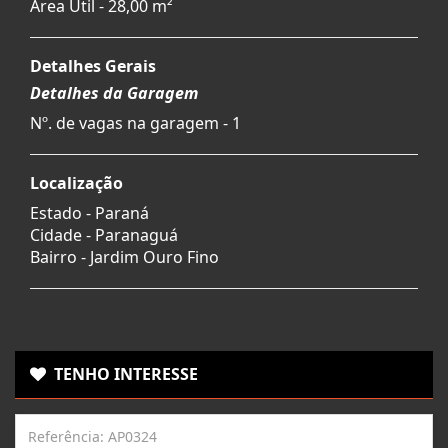
Área Útil - 28,00 m²
Detalhes Gerais
Detalhes da Garagem
Nº. de vagas na garagem - 1
Localização
Estado -
Paraná
Cidade -
Paranaguá
Bairro -
Jardim Ouro Fino
TENHO INTERESSE