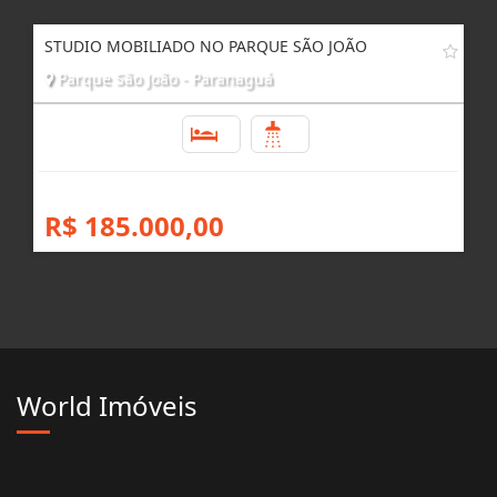
R$ 244.400,00
STUDIO MOBILIADO NO PARQUE SÃO JOÃO
Parque São João - Paranaguá
1
1
R$ 185.000,00
World Imóveis