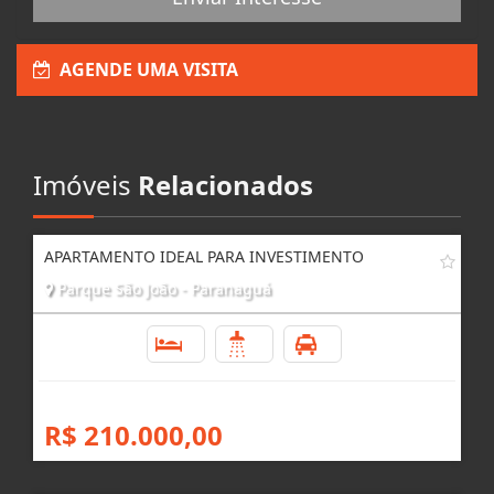
Enviar Interesse
AGENDE UMA VISITA
Imóveis
Relacionados
APARTAMENTO IDEAL PARA INVESTIMENTO
Parque São João - Paranaguá
1
1
1