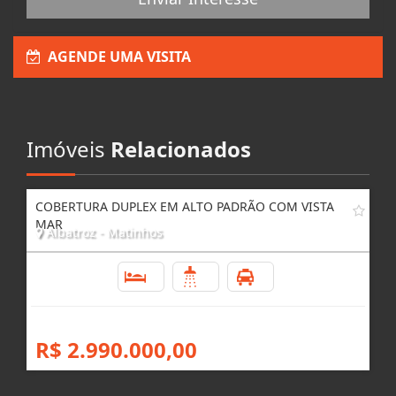
Enviar Interesse
AGENDE UMA VISITA
Imóveis
Relacionados
COBERTURA DUPLEX EM ALTO PADRÃO COM VISTA
MAR
Albatroz - Matinhos
4
5
1