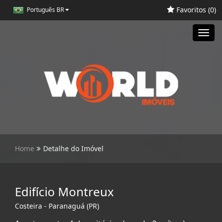
Favoritos (
0
)
Português BR
Toggl
navig
Home
Detalhe do Imóvel
Edifício Montreux
Costeira - Paranaguá (PR)