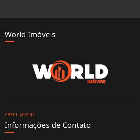
R$ 2.990.000,00
World Imóveis
CRECI: J.07447