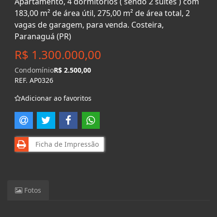
Apartamento, 4 dormitórios ( sendo 2 suítes ) com
183,00 m² de área útil, 275,00 m² de área total, 2
vagas de garagem, para venda. Costeira,
Paranaguá (PR)
R$ 1.300.000,00
Condomínio
R$ 2.500,00
REF. AP0326
Adicionar ao favoritos
Ficha de Impressão
Fotos