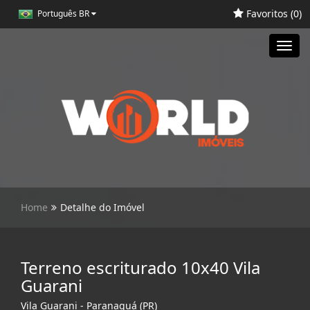
Favoritos (
0
)
Português BR
Toggl
navig
Home
Detalhe do Imóvel
Terreno escriturado 10x40 Vila
Guarani
Vila Guarani - Paranaguá (PR)