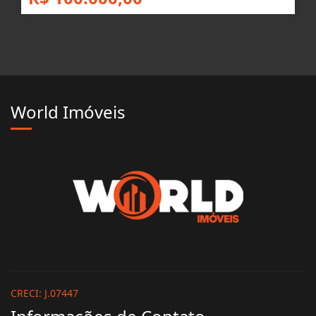
World Imóveis
CRECI: J.07447