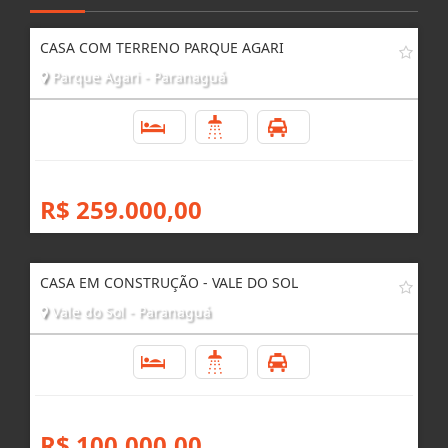
CASA COM TERRENO PARQUE AGARI
Parque Agari - Paranaguá
2
1
1
R$ 259.000,00
CASA EM CONSTRUÇÃO - VALE DO SOL
Vale do Sol - Paranaguá
2
2
3
R$ 100.000,00